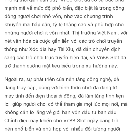
mạnh mẽ về mức độ phổ biến, đặc biệt là trong cộng
đồng người chơi nhỏ vốn, nhờ vào chương trình
khuyến mãi hấp dẫn, tỷ lệ thắng cao và phù hợp cho
những người chơi ít vốn nhất. Thị trường Việt Nam, với
nét văn hóa cá cược gắn liền với các trò chơi truyền
thống như Xóc đĩa hay Tài Xỉu, đã dần chuyển dịch
sang các trò chơi trực tuyến hiện đại, và Vn88 Slot đã
trở thành gương mặt tiêu biểu trong xu hướng này.
Ngoài ra, sự phát triển của nền tảng công nghệ, dễ
dàng truy cập, cùng với hình thức chơi đa dạng từ
máy tính đến điện thoại di động, đã làm tăng tính tiện
lợi, giúp người chơi có thể tham gia mọi lúc mọi nơi, mà
không cần lo lắng về giới hạn vốn đầu tư ban đầu.
Chính điều này khiến cho Vn88 Slot ngày càng trở
nên phổ biến và phù hợp với nhiều đối tượng người