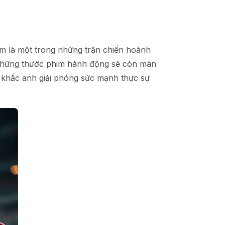
m là một trong những trận chiến hoành
g những thước phim hành động sẽ còn mãn
 khắc anh giải phóng sức mạnh thực sự