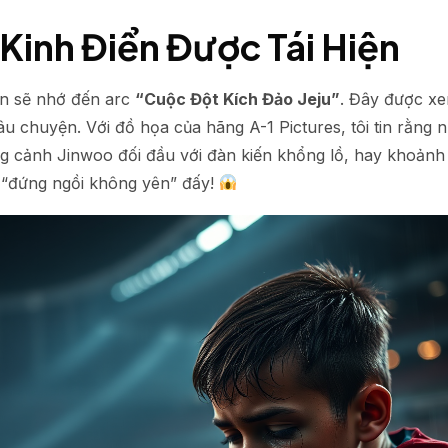
Kinh Điển Được Tái Hiện
n sẽ nhớ đến arc
“Cuộc Đột Kích Đảo Jeju”
. Đây được xe
âu chuyện. Với đồ họa của hãng A-1 Pictures, tôi tin rằn
g cảnh Jinwoo đối đầu với đàn kiến khổng lồ, hay khoảnh
 “đứng ngồi không yên” đấy!