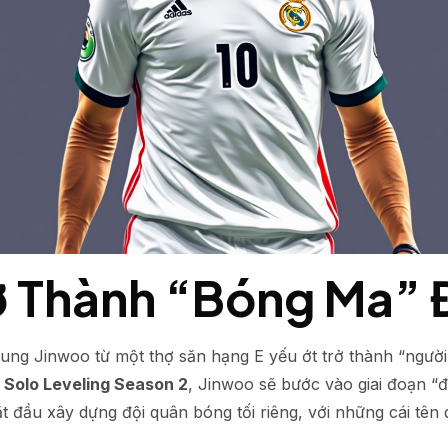
rở Thành “Bóng Ma”
ung Jinwoo từ một thợ săn hạng E yếu ớt trở thành “người
g
Solo Leveling Season 2
, Jinwoo sẽ bước vào giai đoạn “
 đầu xây dựng đội quân bóng tối riêng, với những cái tên q