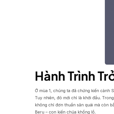
Hành Trình T
Ở mùa 1, chúng ta đã chứng kiến cảnh S
Tuy nhiên, đó mới chỉ là khởi đầu. Tron
không chỉ đơn thuần săn quái mà còn bắt
Beru – con kiến chúa khổng lồ.