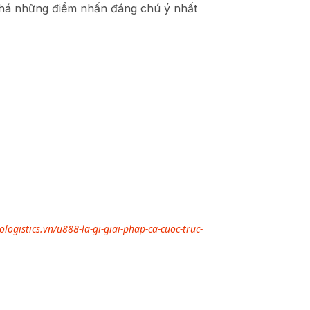
phá những điểm nhấn đáng chú ý nhất
logistics.vn/u888-la-gi-giai-phap-ca-cuoc-truc-