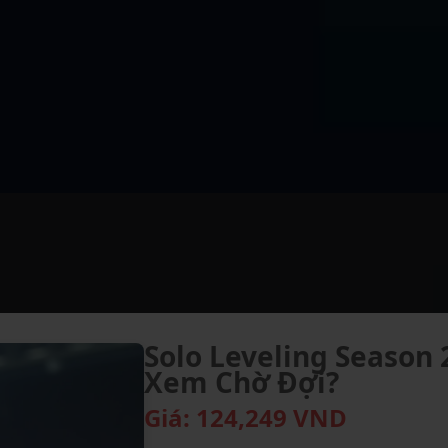
Solo Leveling Season 
Xem Chờ Đợi?
Giá:
124,249
VND