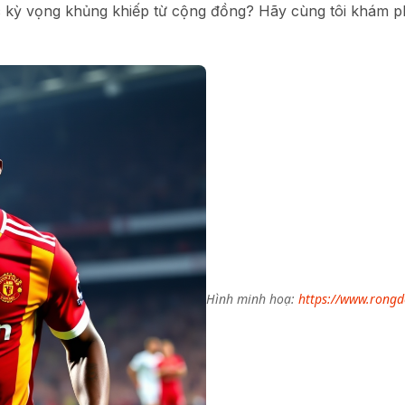
ợc kỳ vọng khủng khiếp từ cộng đồng? Hãy cùng tôi khám 
Hình minh hoạ:
https://www.rongdo