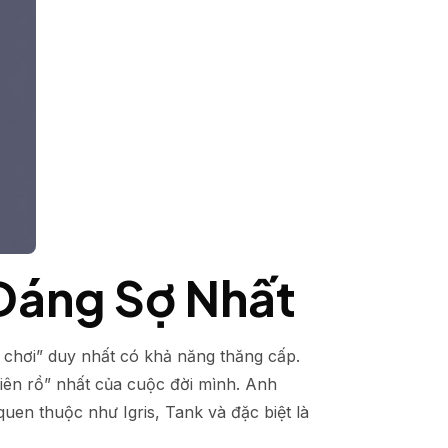
 Đáng Sợ Nhất
 chơi” duy nhất có khả năng thăng cấp.
điên rồ” nhất của cuộc đời mình. Anh
uen thuộc như Igris, Tank và đặc biệt là