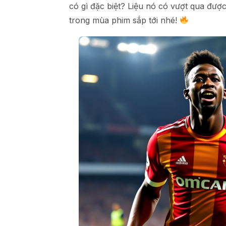
có gì đặc biệt? Liệu nó có vượt qua đư
trong mùa phim sắp tới nhé!