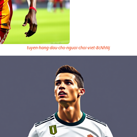
tuyen-hang-dau-cho-nguoi-choi-viet-8cNhNj