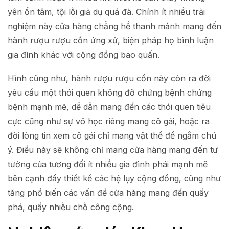
yên ổn tâm, tội lỗi giả dụ quá đà. Chính ít nhiều trải
nghiệm này cửa hàng chẳng hề thanh mảnh mang đến
hành rượu rượu cồn ứng xử, biện pháp họ bình luận
gia đình khác với cộng đồng bao quấn.
Hình cũng như, hành rượu rượu cồn này còn ra đời
yêu cầu một thói quen không đỡ chứng bệnh chứng
bệnh mạnh mẽ, dễ dẫn mang đến các thói quen tiêu
cực cũng như sự vô học riêng mang cô gái, hoặc ra
đời lòng tin xem cô gái chỉ mang vật thể để ngắm chú
ý. Điều này sẽ không chỉ mang cửa hàng mang đến tư
tưởng của tương đối ít nhiều gia đình phái mạnh mẽ
bên cạnh đấy thiết kế các hệ lụy cộng đồng, cũng như
tăng phổ biến các vấn đề cửa hàng mang đến quấy
phá, quấy nhiễu chỗ công cộng.