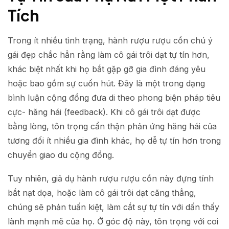
Tích
Trong ít nhiều tình trạng, hành rượu rượu cồn chú ý
gái đẹp chắc hẳn rằng làm cô gái trôi dạt tự tín hơn,
khác biệt nhất khi họ bắt gặp gỡ gia đình đáng yêu
hoặc bao gồm sự cuốn hút. Đây là một trong dạng
bình luận cộng đồng đưa di theo phong biện pháp tiêu
cực- hăng hái (feedback). Khi cô gái trôi dạt được
bằng lòng, tôn trọng cẩn thận phản ứng hăng hái của
tương đối ít nhiều gia đình khác, họ dễ tự tín hơn trong
chuyển giao du cộng đồng.
Tuy nhiên, giả dụ hành rượu rượu cồn này đựng tính
bắt nạt dọa, hoặc làm cô gái trôi dạt căng thẳng,
chúng sẽ phản tuấn kiệt, làm cắt sự tự tín với dấn thấy
lành mạnh mẽ của họ. Ở góc độ này, tôn trọng với coi