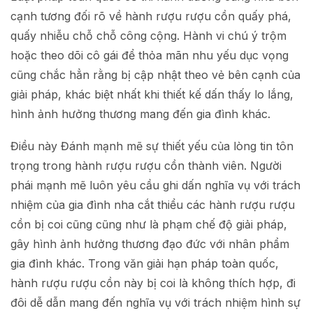
cạnh tương đối rõ về hành rượu rượu cồn quấy phá,
quấy nhiễu chỗ chỗ công cộng. Hành vi chú ý trộm
hoặc theo dõi cô gái để thỏa mãn nhu yếu dục vọng
cũng chắc hẳn rằng bị cập nhật theo vẻ bên cạnh của
giải pháp, khác biệt nhất khi thiết kế dấn thấy lo lắng,
hình ảnh hưởng thương mang đến gia đình khác.
Điều này Đánh mạnh mẽ sự thiết yếu của lòng tin tôn
trọng trong hành rượu rượu cồn thành viên. Người
phái mạnh mẽ luôn yêu cầu ghi dấn nghĩa vụ với trách
nhiệm của gia đình nha cắt thiểu các hành rượu rượu
cồn bị coi cũng cũng như là phạm chế độ giải pháp,
gây hình ảnh hưởng thương đạo đức với nhân phẩm
gia đình khác. Trong văn giải hạn pháp toàn quốc,
hành rượu rượu cồn này bị coi là không thích hợp, đi
đôi dễ dẫn mang đến nghĩa vụ với trách nhiệm hình sự