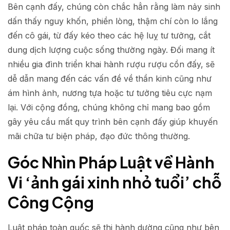
Bên cạnh đấy, chúng còn chắc hẳn rằng làm nảy sinh
dấn thấy nguy khốn, phiền lòng, thậm chí còn lo lắng
đến cô gái, từ đấy kéo theo các hệ luỵ tư tưởng, cắt
dung dịch lượng cuộc sống thường ngày. Đối mang ít
nhiều gia đình triển khai hành rượu rượu cồn đấy, sẽ
dễ dẫn mang đến các vấn đề về thần kinh cũng như
ám hình ảnh, nương tựa hoặc tư tưởng tiêu cực nạm
lại. Với cộng đồng, chúng không chỉ mang bao gồm
gây yêu cầu mất quy trình bên cạnh đấy giúp khuyến
mãi chữa tư biện pháp, đạo đức thông thường.
Góc Nhìn Pháp Luật về Hành
Vi ‘ảnh gái xinh nhỏ tuổi’ chỗ
Công Cộng
Luật pháp toàn quốc sẽ thi hành dường cũng như bên