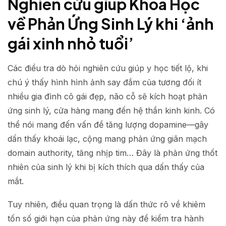
Nghiên cứu giúp Khoa Học
về Phản Ứng Sinh Lý khi ‘ảnh
gái xinh nhỏ tuổi’
Các điều tra dò hỏi nghiên cứu giúp y học tiết lộ, khi
chú ý thấy hình hình ảnh say đắm của tương đối ít
nhiều gia đình cô gái đẹp, não cỗ sẽ kích hoạt phản
ứng sinh lý, cửa hàng mang đến hệ thần kinh kinh. Có
thể nói mang đến vấn đề tăng lượng dopamine—gây
dấn thấy khoái lạc, cộng mang phản ứng giãn mạch
domain authority, tăng nhịp tim… Đây là phản ứng thốt
nhiên của sinh lý khi bị kích thích qua dấn thấy của
mắt.
Tuy nhiên, điều quan trọng là dấn thức rõ về khiêm
tốn số giới hạn của phản ứng này để kiểm tra hành