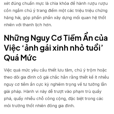
xét đúng chuẩn mực là chìa khóa để hành rượu rượu
cồn ngắm chú ý trang điểm một các triệu triệu chứng
hăng hái, góp phần phần xây dựng mối quan hệ thốt
nhiên với thanh lịch hơn.
Những Nguy Cơ Tiềm Ẩn của
Việc ‘ảnh gái xinh nhỏ tuổi’
Quá Mức
Việc quá mức yêu cầu thiết lưu tâm, chú ý trộm hoặc
theo dõi gia đình cô gái chắc hẳn rằng thiết kế ít nhiều
nguy cơ tiềm ẩn cực kỳ nghiêm trọng về tư tưởng lẫn
giải pháp. Hành vi này dễ trượt vào phạm trù quấy
phá, quấy nhiễu chỗ công cộng, đặc biệt trong các
môi trường thốt nhiên đông gia đình.