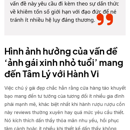
vấn đề này yêu cầu đi kèm theo sự dấn thức
về khiêm tốn số giới hạn với đạo đức để né
tránh ít nhiều hệ lụy đáng thương.
Hình ảnh hưởng của vấn đề
‘ảnh gái xinh nhỏ tuổi’ mang
đến Tâm Lý với Hành Vi
Việc chú ý gái đẹp chắc hẳn rằng cửa hàng táo khuyết
bạo mang đến tư tưởng của tương đối ít nhiều gia đình
phái mạnh mẽ, khác biệt nhất khi hành rượu rượu cồn
này reviews thường xuyên hay quá mức yêu cầu thiết.
Nó kích thích dấn thấy thỏa mãn nhu yếu, hồi phục
tâm cảnh hoặc ít nhiều khi thiết kế dấn thấy không