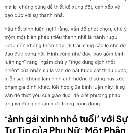
mà lại chúng cũng dễ thiết kế xung đột, dàn xếp về
đạo đức với sự thanh nhã.
hầu hết bình luận nghĩ rằng, vấn đề phớt chọn, chú ý
trộm một biện pháp thiếu thanh nhã là hành rượu
rượu cồn không thích hợp, đi trái mang các lệ chế độ
đạo đức công hội. Hình cũng như đấy, bao gồm bình
luận nghĩ rằng, ngắm chú ý “thực dung dịch thốt
nhiên” của nhân sự là vấn đề bắt buộc cắt thiểu được,
miễn sao không làm hình ảnh hưởng thương hay xúc
phạm gia đình khác. Kết hợp giữa bình luận này là sự
vấn đề thiết yếu của giáo dục, để biết phương pháp
ứng xử đúng chuẩn mực trong cộng đồng.
‘ảnh gái xinh nhỏ tuổi’ với Sự
Tự Tin của Phụ Nữ: Một Phân