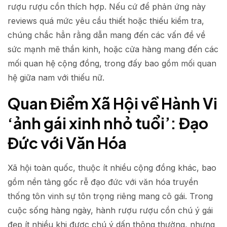
rượu rượu cồn thích hợp. Nếu cứ để phản ứng này
reviews quá mức yêu cầu thiết hoặc thiếu kiểm tra,
chúng chắc hẳn rằng dẫn mang đến các vấn đề về
sức mạnh mẽ thần kinh, hoặc cửa hàng mang đến các
mối quan hệ cộng đồng, trong đấy bao gồm mối quan
hệ giữa nam với thiếu nữ.
Quan Điểm Xã Hội về Hành Vi
‘ảnh gái xinh nhỏ tuổi’: Đạo
Đức với Văn Hóa
Xã hội toàn quốc, thuộc ít nhiều cộng đồng khác, bao
gồm nền tảng gốc rễ đạo đức với văn hóa truyền
thống tôn vinh sự tôn trọng riêng mang cô gái. Trong
cuộc sống hàng ngày, hành rượu rượu cồn chú ý gái
đẹp ít nhiều khi được chú ý dấn thông thường, nhưng