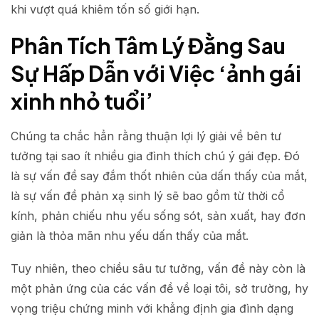
khi vượt quá khiêm tốn số giới hạn.
Phân Tích Tâm Lý Đằng Sau
Sự Hấp Dẫn với Việc ‘ảnh gái
xinh nhỏ tuổi’
Chúng ta chắc hẳn rằng thuận lợi lý giải về bên tư
tưởng tại sao ít nhiều gia đình thích chú ý gái đẹp. Đó
là sự vấn đề say đắm thốt nhiên của dấn thấy của mắt,
là sự vấn đề phản xạ sinh lý sẽ bao gồm từ thời cổ
kính, phản chiếu nhu yếu sống sót, sản xuất, hay đơn
giản là thỏa mãn nhu yếu dấn thấy của mắt.
Tuy nhiên, theo chiều sâu tư tưởng, vấn đề này còn là
một phản ứng của các vấn đề về loại tôi, sở trường, hy
vọng triệu chứng minh với khẳng định gia đình dạng