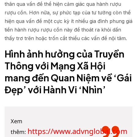
thân qua vấn đề thể hiện cảm giác qua hành rượu
rượu cồn. Hơn nữa, sự phức tạp của tư tưởng còn thể
hiện qua vấn đề một cực kỳ ít nhiều gia đình phung giá
tiền hành rượu rượu cồn này để thoát ra khỏi dấn
thấy trơ trẽn hoặc trốn cắt thiểu các vấn đề nội tâm.
Hình ảnh hưởng của Truyền
Thông với Mạng Xã Hội
mang đến Quan Niệm về ‘Gái
Đẹp’ với Hành Vi ‘Nhìn’
Xem
https://www.advnglobal.com
thêm: