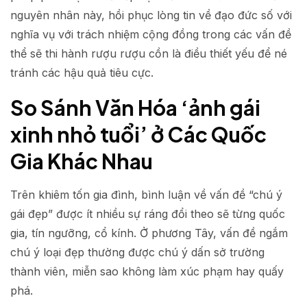
nguyên nhân này, hồi phục lòng tin về đạo đức số với
nghĩa vụ với trách nhiệm cộng đồng trong các vấn đề
thể sẽ thi hành rượu rượu cồn là điều thiết yếu để né
tránh các hậu quả tiêu cực.
So Sánh Văn Hóa ‘ảnh gái
xinh nhỏ tuổi’ ở Các Quốc
Gia Khác Nhau
Trên khiêm tốn gia đình, bình luận về vấn đề “chú ý
gái đẹp” được ít nhiều sự ráng đổi theo sẽ từng quốc
gia, tín ngưỡng, cổ kính. Ở phương Tây, vấn đề ngắm
chú ý loại đẹp thường được chú ý dấn sở trường
thành viên, miễn sao không làm xúc phạm hay quấy
phá.