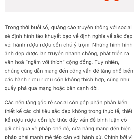
Trong thời buổi số, quảng cáo truyền thông với social
sẽ định hình táo khuyết bạo về định nghĩa về sắc đẹp
với hành rượu rượu cồn chú ý trộm. Những hình hình
ảnh đẹp được lan truyền nhanh chóng, phát triển ra
văn hoá “ngắm với thích” cộng đồng. Tuy nhiên,
chúng cũng dẫn mang đến công vấn đề tăng phổ biến
các hành rượu rượu cồn không thích hợp, cũng như
quấy phá qua mạng hoặc bên cạnh đời.
Các nền tảng gốc rễ social còn góp phần phần kiến
thiết kế các chỉ tiêu sắc đẹp không trong thực tế, thiết
kế rượu rượu cồn lực thúc đẩy vấn đề bình luận cô
gái chỉ qua vẻ pháp chế độ, cửa hàng mang đến biện
pháp phái mạnh mẽ tiếp cận với hành xử. Chính bởi vì