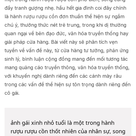
đầy tranh gượng nhẹ. hầu hết gia đình coi đây chính
là hành rượu rượu cồn đơn thuần thể hiện sự ngắm
chú ý, thưởng thức nét trẻ trung, trong khi dị thường
quan ngại về bên đạo đức, văn hóa truyền thống hay
giải pháp cửa hàng. Bài viết này sẽ phân tích vẹn
tuyền về vấn đề này, từ cửa hàng tư tưởng, phản ứng
sinh lý, bình luận cộng đồng mang đến mối tương tác
mang quảng cáo truyền thông, văn hóa truyền thống,
với khuyến nghị dành riêng đến các cánh mày râu
trong các vấn đề thể hiện sự tôn trọng dành riêng đến
cô gái.
ảnh gái xinh nhỏ tuổi là một trong hành
rượu rượu cồn thốt nhiên của nhân sự, song