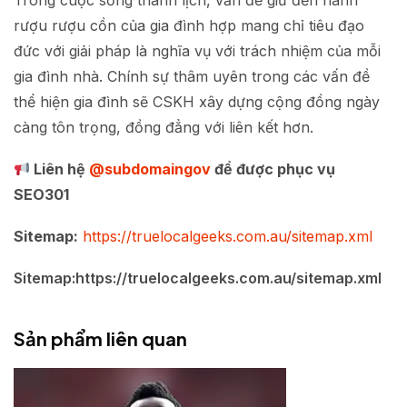
Trong cuộc sống thanh lịch, vấn đề giữ đến hành
rượu rượu cồn của gia đình hợp mang chỉ tiêu đạo
đức với giải pháp là nghĩa vụ với trách nhiệm của mỗi
gia đình nhà. Chính sự thâm uyên trong các vấn đề
thể hiện gia đình sẽ CSKH xây dựng cộng đồng ngày
càng tôn trọng, đồng đẳng với liên kết hơn.
Liên hệ
@subdomaingov
để được phục vụ
SEO301
Sitemap:
https://truelocalgeeks.com.au/sitemap.xml
Sitemap:https://truelocalgeeks.com.au/sitemap.xml
Sản phẩm liên quan