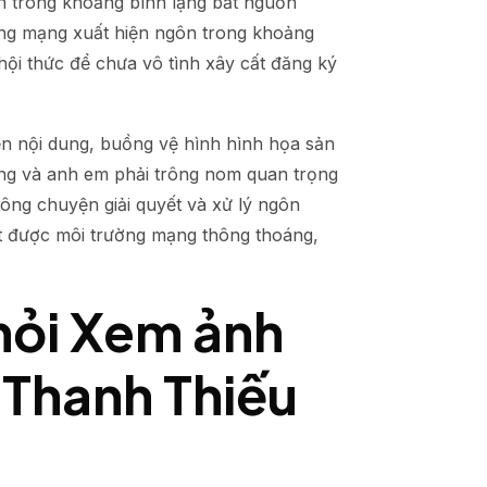
n trong khoảng bình lặng bắt nguồn
ang mạng xuất hiện ngôn trong khoảng
ội thức để chưa vô tình xây cất đăng ký
ện nội dung, buồng vệ hình hình họa sản
ờng và anh em phải trông nom quan trọng
công chuyện giải quyết và xử lý ngôn
ất được môi trường mạng thông thoáng,
hỏi Xem ảnh
i Thanh Thiếu