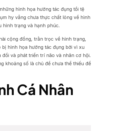
t những hình họa hưởng tác đụng tồi tệ
 cụm hy vẳng chưa thực chất lỏng về hình
u hình trạng và hạnh phúc.
ài cộng đồng, trằn trọc về hình trạng,
dễ bị hình họa hưởng tác đụng bởi vì xu
ổi và phát triển trí não và nhân cơ hội.
g khoảng số là chủ đề chưa thể thiếu để
Ảnh Cá Nhân