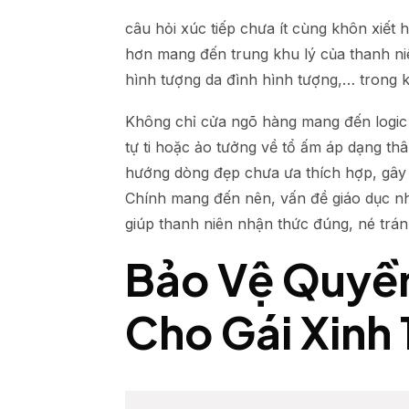
câu hỏi xúc tiếp chưa ít cùng khôn xiết 
hơn mang đến trung khu lý của thanh niê
hình tượng da đình hình tượng,… trong 
Không chỉ cửa ngõ hàng mang đến logic t
tự ti hoặc ảo tưởng về tổ ấm áp dạng thâ
hướng dòng đẹp chưa ưa thích hợp, gây m
Chính mang đến nên, vấn đề giáo dục nh
giúp thanh niên nhận thức đúng, né tránh 
Bảo Vệ Quyền
Cho Gái Xinh 