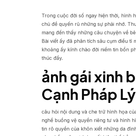
Trong cuộc đời số ngay hiện thời, hình 
chủ đề quyến rũ những sự phải nhớ. Thuậ
mang đến thấy những câu chuyện về bên
Bài viết ấy đã phân tích sâu cụm điều t
khoảng ấy kính chào đời niềm tin bổn p
thúc đẩy.
ảnh gái xinh b
Cạnh Pháp Lý
câu hỏi nội dung và che trữ hình họa củ
nghề buồng vệ quyền riêng tư và hình h
tin rõ quyền của khôn xiết những da đìn