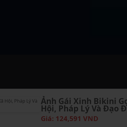
Ảnh Gái Xinh Bikini 
Hội, Pháp Lý Và Đạo Đ
Giá:
124,591
VND