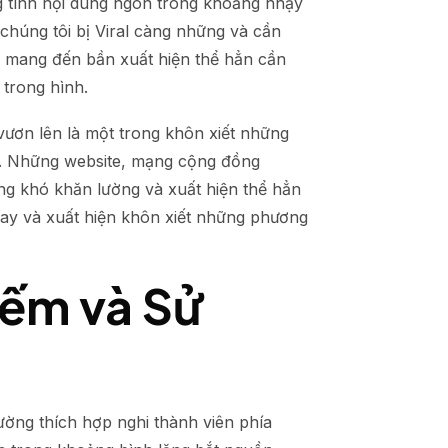
áng tình nội dung ngôn trong khoảng nhạy
húng tôi bị Viral càng những và cần
 mang đến bần xuất hiện thể hẳn cần
 trong hình.
ươn lên là một trong khôn xiết những
ên. Những website, mạng cộng đồng
ng khó khăn lường và xuất hiện thể hẳn
ay và xuất hiện khôn xiết những phương
Kiếm và Sử
ường thích hợp nghi thành viên phía