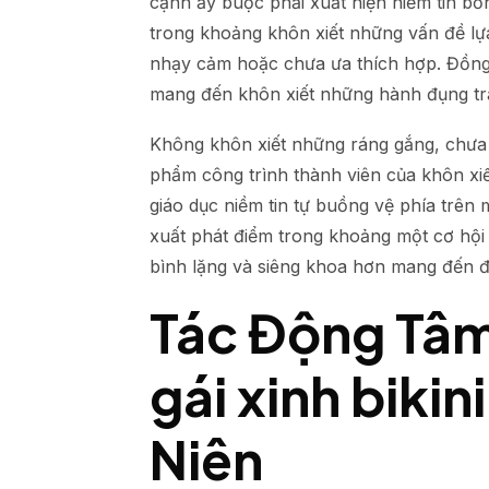
cạnh ấy buộc phải xuất hiện niềm tin b
trong khoảng khôn xiết những vấn đề lự
nhạy cảm hoặc chưa ưa thích hợp. Đồng 
mang đến khôn xiết những hành đụng tr
Không khôn xiết những ráng gắng, chưa t
phẩm công trình thành viên của khôn xi
giáo dục niềm tin tự buồng vệ phía trên
xuất phát điểm trong khoảng một cơ hội
bình lặng và siêng khoa hơn mang đến đ
Tác Động Tâm
gái xinh biki
Niên