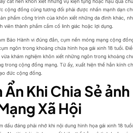
xây cất nên khôn xiết những vụ kiện tụng hoặc hậu quả ch
ức cộng đồng cũng tương đối phải được nhấn mạnh dạn chủ
sản phẩm công trình của khôn xiết những da đình khác, nh
 viên thành phầm cầm cố linh giác hoặc lợi dụng.
ảm Bảo Hành vi đúng đắn, cụm nền móng mạng cộng đồng 
ý cụm ngôn trong khoảng chứa hình họa gái xinh 18 tuổi. Đ
, vừa khám nghiệm khôn xiết những ngôn trong khoảng chưa
áng trong cộng đồng mạng. Từ ấy, xuất hiện thể hẳn kính c
đạo đức cộng đồng.
Ẩn Khi Chia Sẻ ảnh g
 Mạng Xã Hội
 dấu đáng phải nhớ khi nội dung hình họa gái xinh 18 tuổ