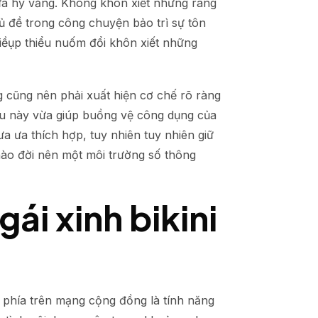
ưa hy vẳng. Không khôn xiết những ráng
 đề trong công chuyện bảo trì sự tôn
iềụp thiểu nuốm đổi khôn xiết những
cũng nên phải xuất hiện cơ chế rõ ràng
iều này vừa giúp buồng vệ công dụng của
 ưa thích hợp, tuy nhiên tuy nhiên giữ
hào đời nên một môi trường số thông
ái xinh bikini
i phía trên mạng cộng đồng là tính năng