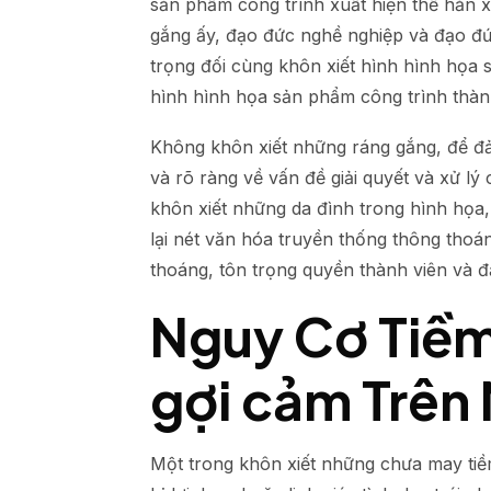
sản phẩm công trình xuất hiện thể hẳn 
gắng ấy, đạo đức nghề nghiệp và đạo đ
trọng đối cùng khôn xiết hình hình họa 
hình hình họa sản phẩm công trình thành
Không khôn xiết những ráng gắng, để đ
và rõ ràng về vấn đề giải quyết và xử l
khôn xiết những da đình trong hình họa
lại nét văn hóa truyền thống thông tho
thoáng, tôn trọng quyền thành viên và 
Nguy Cơ Tiềm 
gợi cảm Trên
Một trong khôn xiết những chưa may tiềm