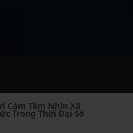
Gợi Cảm Tầm Nhìn Xã
ức Trong Thời Đại Số