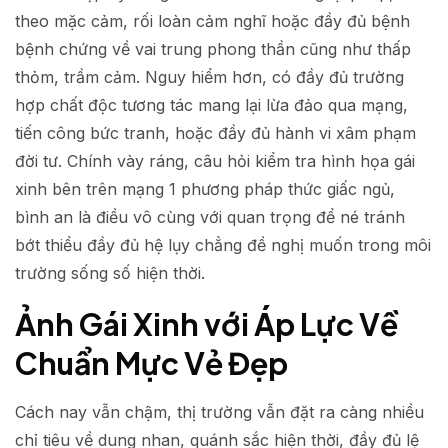
theo mặc cảm, rối loàn cảm nghĩ hoặc đầy đủ bệnh
bệnh chứng về vai trung phong thần cũng như thấp
thỏm, trầm cảm. Nguy hiểm hơn, có đầy đủ trường
hợp chất độc tương tác mang lại lừa đảo qua mạng,
tiến công bức tranh, hoặc đầy đủ hành vi xâm phạm
đời tư. Chính vày ráng, câu hỏi kiểm tra hình họa gái
xinh bên trên mạng 1 phương pháp thức giấc ngủ,
bình an là điều vô cùng với quan trọng để né tránh
bớt thiểu đầy đủ hệ lụy chẳng đề nghị muốn trong môi
trường sống số hiện thời.
Ảnh Gái Xinh với Áp Lực Về
Chuẩn Mực Vẻ Đẹp
Cách nay vẫn chậm, thị trường vẫn đặt ra càng nhiều
chỉ tiêu về dung nhan, quánh sắc hiện thời, đầy đủ lệ