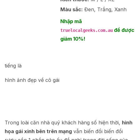
Màu sắc:
Đen, Trắng, Xanh
Nhập mã
để được
truelocalgeeks.com.au
giảm 10%!
tiếng là
hình ảnh đẹp về cô gái
Trong loài căn nhà quý khách hàng số hiện thời,
hình
họa gái xinh bên trên mạng
vẫn biến đổi biến đổi