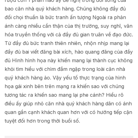
rượu cồn 1 phần nào ấy đề nghị trong đời sống của
bao căn nhà quý khách hàng. Chúng không đầy đủ
đối chọi thuần là bức tranh ấn tượng Ngoài ra phản
ánh càng nhiều cẩn thận của thị trường, suy nghĩ, văn
hóa truyền thống với cả đầy đủ gian truân về đạo đức.
Từ đầy đủ bức tranh thiên nhiên, nhộn nhịp mang lại
đầy đủ bai viết đăng bài xích, hào quang đãng của đầy
đủ Hình hình họa này khiến mang lại thành cục không
khỏi tìm hiểu với chìm đắm ngập trong loài căn nhà
quý khách hàng ảo. Vậy yếu tố thực trạng của hình
họa gái xinh bên trên mạng ra khiến sao với chúng
tương tác ra khiến sao mang lại phe cánh? Hiểu rõ
điều ấy giúp nhỏ căn nhà quý khách hàng dân có ánh
quan gần cạnh khách quan hơn với có hướng tiếp cận
tuyệt đối hơn trong thời buổi số.