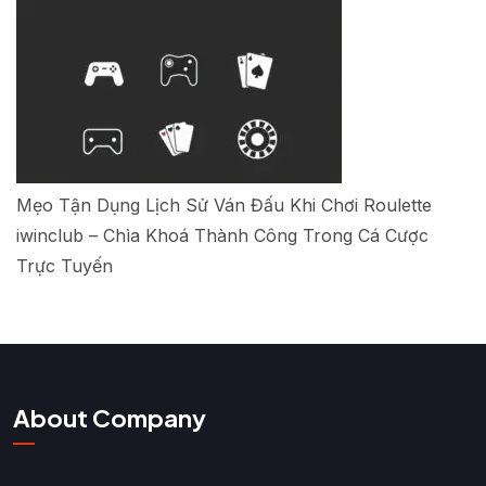
Mẹo Tận Dụng Lịch Sử Ván Đấu Khi Chơi Roulette
iwinclub – Chìa Khoá Thành Công Trong Cá Cược
Trực Tuyến
About Company