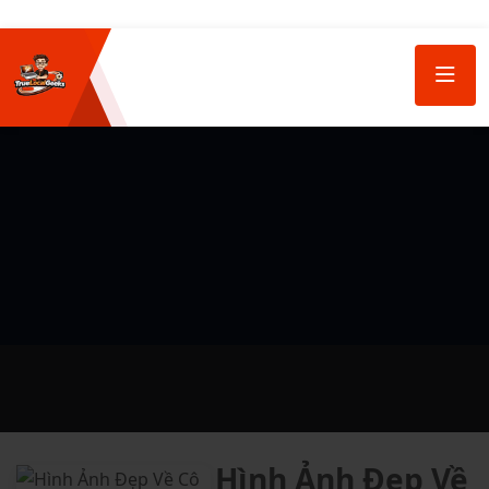
Hình Ảnh Đẹp Về