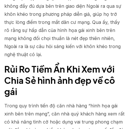
không đầy đủ dựa bên trên giao diện Ngoài ra qua sự
khôn khéo trong phương pháp diễn giả, giúp họ trở
thực lòng điểm trong mắt dân cư mạng. Qua ấy, thấy
rõ rằng sự hấp dẫn của hình họa gái xinh bên trên
mạng không đối chọi thuần là nét đẹp thiên nhiên,
Ngoài ra là sự câu hỏi sáng kiến với khôn khéo trong
nghệ thuật có lại.
Rủi Ro Tiềm Ẩn Khi Xem với
Chia Sẻ hình ảnh đẹp về cô
gái
Trong quy trình tiến độ căn nhà hàng “hình họa gái
xinh bên trên mạng”, căn nhà quý khách hàng xem rất
có khả năng tình cờ hoặc dụng vai trung phong chạm