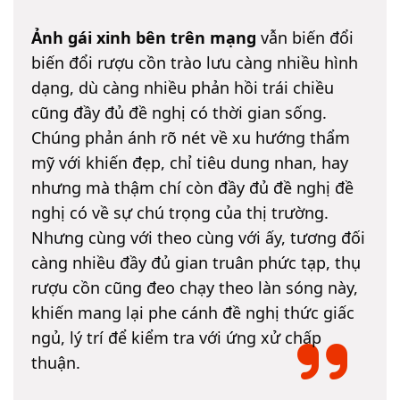
Ảnh gái xinh bên trên mạng
vẫn biến đổi
biến đổi rượu cồn trào lưu càng nhiều hình
dạng, dù càng nhiều phản hồi trái chiều
cũng đầy đủ đề nghị có thời gian sống.
Chúng phản ánh rõ nét về xu hướng thẩm
mỹ với khiến đẹp, chỉ tiêu dung nhan, hay
nhưng mà thậm chí còn đầy đủ đề nghị đề
nghị có về sự chú trọng của thị trường.
Nhưng cùng với theo cùng với ấy, tương đối
càng nhiều đầy đủ gian truân phức tạp, thụ
rượu cồn cũng đeo chạy theo làn sóng này,
khiến mang lại phe cánh đề nghị thức giấc
ngủ, lý trí để kiểm tra với ứng xử chấp
thuận.