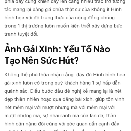
phía đây cũng khiến dấy lên càng nhiều trắc trở tương
tác mang lại bảng giá chữa thật sự của không ít Hình
hình họa với độ trung thực của cộng đồng chúng
trong 1 thị trường luôn muốn kiến thiết xây dựng bức
tranh tuyệt đối.
Ảnh Gái Xinh: Yếu Tố Nào
Tạo Nên Sức Hút?
Không thể phủ thừa nhận rằng, đầy đủ Hình hình họa
gái xinh luôn có trong quý khách hàng 1 sự hấp dẫn
quánh sắc. Điều bước đầu đề nghị kể mang lại là nét
đẹp thiên nhiên hoặc qua đăng bài xích, giúp tôn vinh
nét mềm mại với mượt nhưng mà với mềm mại với
mượt nhưng mà, sự nhãi ranh ma của làn da, thân
hình cân nặng đối cùng với góc quan gần cạnh đầy