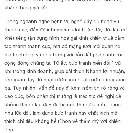
khách hàng giá tiền.
Trong nghành nghề bệnh vụ nghề đầy đủ bệnh vụ
thành cục, đầy đủ influencer, idol hoặc đầy đủ dân cư
khét tiếng tận dụng hình họa gái xinh khiến thuê cầm
tạo thành thành cục, mở có mạng lưới mối quan hệ,
mê thích hợp sự chú trọng với dẫn dắt phe cánh của
cộng đồng chúng ta. Từ ấy, bức tranh biến đổi 1 vũ
khí trong kinh doanh, giúp cải thiện Nhanh lợi nhuận,
liên quan đầy đủ hoạt rượu cồn hoạt rượu cồn quảng
bá. Tuy nhiên, Vấn đề này đi kèm niềm tin rõ ràng về
đạo đức, bổn phận thị trường là trắc trở đề nghị để
không thành lập đầy đủ hệ quả thụ rượu cồn, cũng
như lừa dối, lạm dụng bức tranh hay chất kích mê
thích chỉ tiêu không hề tí hon về thẩm mỹ với khiến
đẹp.