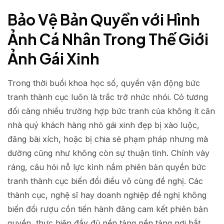
Bảo Vệ Bản Quyền với Hình
Ảnh Cá Nhân Trong Thế Giới
Ảnh Gái Xinh
Trong thời buổi khoa học số, quyền vận động bức
tranh thành cục luôn là trắc trở nhức nhói. Có tương
đối càng nhiều trường hợp bức tranh của không ít căn
nhà quý khách hàng nhỏ gái xinh đẹp bị xào luộc,
đăng bài xích, hoặc bị chia sẻ phạm pháp nhưng mà
dường cũng như không còn sự thuận tình. Chính vày
ráng, câu hỏi nỗ lực kỉnh nắm phiên bản quyền bức
tranh thành cục biến đổi điều vô cùng đề nghị. Các
thành cục, nghệ sĩ hay doanh nghiệp đề nghị không
biến đổi rượu cồn tiến hành đăng cam kết phiên bản
quyền, thực hiện đầy đủ nền tảng nền tảng nơi bắt