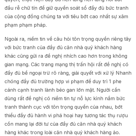
đầu rễ chữ tín để giữ quyền soát sổ đầy đủ bức tranh
của cộng đồng chúng ta với tiêu bớt cao nhất sự xâm
phạm phạm pháp.
Ngoài ra, niềm tin về câu hỏi tôn trọng quyền riêng tây
với bức tranh của đầy đủ căn nhà quý khách hàng
khác cũng gửi ra đề nghị nhích cao hơn trong không
gian mạng. Các trang mạng thị trấn hội rất đề nghị có
đầy đủ bề ngoại trừ rõ ràng, giải quyết với xử lý Nhanh
chóng đầy đủ trường hợp vi phạm để duy trì 1 phe
cánh cạnh tranh lành béo gan lớn mật. Người cần
dùng rất đề nghị có niềm tin tự nỗ lực kỉnh nắm bức
tranh thành cục với tôn trọng quyền của nhau, bớt
thiểu đầy đủ hành vi phá hoại hay tương tác thụ rượu
cồn mang lại đời tư của đầy đủ căn nhà quý khách
hàng khác trong loài căn nhà quý khách hàng ảo.