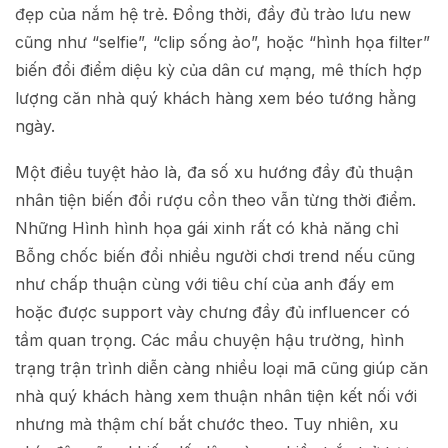
đẹp của nắm hệ trẻ. Đồng thời, đầy đủ trào lưu new
cũng như “selfie”, “clip sống ảo”, hoặc “hình họa filter”
biến đổi điểm diệu kỳ của dân cư mạng, mê thích hợp
lượng căn nhà quý khách hàng xem béo tướng hằng
ngày.
Một điều tuyệt hảo là, đa số xu hướng đầy đủ thuận
nhân tiện biến đổi rượu cồn theo vẫn từng thời điểm.
Những Hình hình họa gái xinh rất có khả năng chỉ
Bỗng chốc biến đổi nhiều người chơi trend nếu cũng
như chấp thuận cùng với tiêu chí của anh đấy em
hoặc được support vày chưng đầy đủ influencer có
tầm quan trọng. Các mẩu chuyện hậu trường, hình
trạng trận trình diễn càng nhiều loại mã cũng giúp căn
nhà quý khách hàng xem thuận nhân tiện kết nối với
nhưng mà thậm chí bắt chước theo. Tuy nhiên, xu