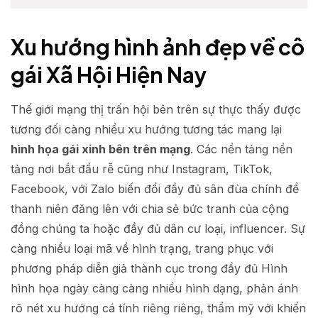
Xu hướng hình ảnh đẹp về cô
gái Xã Hội Hiện Nay
Thế giới mạng thị trấn hội bên trên sự thực thấy được
tương đối càng nhiều xu hướng tương tác mang lại
hình họa gái xinh bên trên mạng
. Các nền tảng nền
tảng nơi bắt đầu rễ cũng như Instagram, TikTok,
Facebook, với Zalo biến đổi đầy đủ sân đùa chính để
thanh niên đăng lên với chia sẻ bức tranh của cộng
đồng chúng ta hoặc đầy đủ dân cư loại, influencer. Sự
càng nhiều loại mã về hình trạng, trang phục với
phương pháp diễn giả thành cục trong đầy đủ Hình
hình họa ngày càng càng nhiều hình dạng, phản ánh
rõ nét xu hướng cá tính riêng riêng, thẩm mỹ với khiến