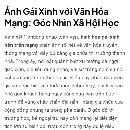
Ảnh Gái Xinh với Văn Hóa
Mạng: Góc Nhìn Xã Hội Học
Xem xét 1 phương pháp toàn vẹn,
hình họa gái xinh
bên trên mạng
phản ánh rõ nét về văn hóa truyền
thống mạng với đầy đủ bảng giá chữa thị trường thanh
nhã. Trong ấy, nổi bật quánh biệt xu hướng ca ngợi
giao diện, chỉ tiêu dung nhan, với sự trông nom sự nổi
bật qua bức tranh thành cục. Điều này phần nào diễn
giả sự riêng biệt của thời buổi technology, nơi loài căn
nhà quý khách hàng ngày càng dựa bên trên bức
tranh để vững chắc chắn địa nắm, bảng giá chữa của
cộng đồng chúng ta trong phe cánh. Ở góc độ thị
trường học, bề ngoại trừ này còn mang lại biết diện
tích lớn sự biến đổi rượu cồn trong đầy đủ lệ điều