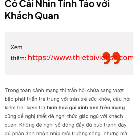
Có Cái Nhìn Tỉnh Táo với
Khách Quan
Xem
https://www.thietbivietjsc.com
thêm:
Trong toàn cảnh mạng thị trấn hội chữa sang vượt
bậc phát triển trẻ trung với tràn trề sức khỏe, câu hỏi
kiểm tra, kiểm tra
hình họa gái xinh bên trên mạng
cũng đề nghị thiết đề nghị thức giấc ngủ với khách
quan. Không đề nghị số đông đầy đủ bức tranh đầy
đủ phản ánh nhộn nhịp môi trường sống, nhưng mà