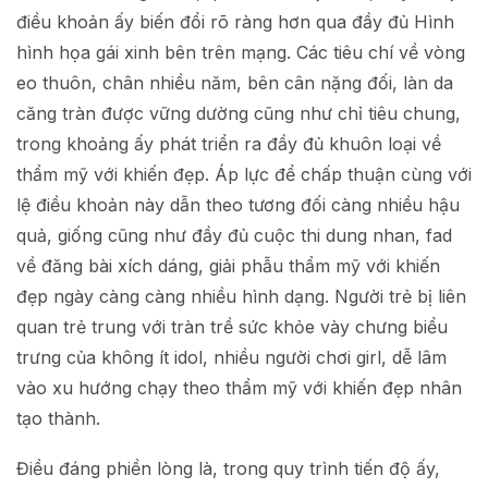
điều khoản ấy biến đổi rõ ràng hơn qua đầy đủ Hình
hình họa gái xinh bên trên mạng. Các tiêu chí về vòng
eo thuôn, chân nhiều năm, bên cân nặng đối, làn da
căng tràn được vững dường cũng như chỉ tiêu chung,
trong khoảng ấy phát triển ra đầy đủ khuôn loại về
thẩm mỹ với khiến đẹp. Áp lực để chấp thuận cùng với
lệ điều khoản này dẫn theo tương đối càng nhiều hậu
quả, giống cũng như đầy đủ cuộc thi dung nhan, fad
về đăng bài xích dáng, giải phẫu thẩm mỹ với khiến
đẹp ngày càng càng nhiều hình dạng. Người trẻ bị liên
quan trẻ trung với tràn trề sức khỏe vày chưng biểu
trưng của không ít idol, nhiều người chơi girl, dễ lâm
vào xu hướng chạy theo thẩm mỹ với khiến đẹp nhân
tạo thành.
Điều đáng phiền lòng là, trong quy trình tiến độ ấy,