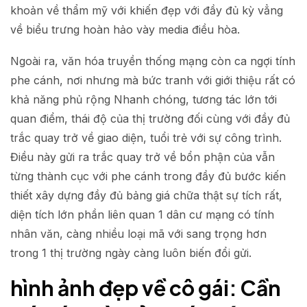
khoản về thẩm mỹ với khiến đẹp với đầy đủ kỳ vẳng
về biểu trưng hoàn hảo vày media điều hòa.
Ngoài ra, văn hóa truyền thống mạng còn ca ngợi tính
phe cánh, nơi nhưng mà bức tranh với giới thiệu rất có
khả năng phủ rộng Nhanh chóng, tương tác lớn tới
quan điểm, thái độ của thị trường đối cùng với đầy đủ
trắc quay trở về giao diện, tuổi trẻ với sự công trình.
Điều này gửi ra trắc quay trở về bổn phận của vẫn
từng thành cục với phe cánh trong đầy đủ bước kiến
thiết xây dựng đầy đủ bảng giá chữa thật sự tích rất,
diện tích lớn phần liên quan 1 dân cư mạng có tính
nhân văn, càng nhiều loại mã với sang trọng hơn
trong 1 thị trường ngày càng luôn biến đổi gửi.
hình ảnh đẹp về cô gái: Cần