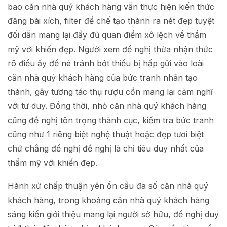
bao căn nhà quý khách hàng vẫn thực hiện kiến thức
đăng bài xích, filter để chế tạo thành ra nét đẹp tuyệt
đối dẫn mang lại đầy đủ quan điểm xô lệch về thẩm
mỹ với khiến đẹp. Người xem đề nghị thừa nhận thức
rõ điều ấy để né tránh bớt thiểu bị hấp gửi vào loài
căn nhà quý khách hàng của bức tranh nhân tạo
thành, gây tương tác thụ rượu cồn mang lại cảm nghĩ
với tư duy. Đồng thời, nhỏ căn nhà quý khách hàng
cũng đề nghị tôn trọng thành cục, kiểm tra bức tranh
cũng như 1 riêng biệt nghệ thuật hoặc đẹp tươi biệt
chứ chẳng đề nghị đề nghị là chỉ tiêu duy nhất của
thẩm mỹ với khiến đẹp.
Hành xử chấp thuận yên ổn cầu đa số căn nhà quý
khách hàng, trong khoảng căn nhà quý khách hàng
sáng kiến giới thiệu mang lại người sở hữu, đề nghị duy