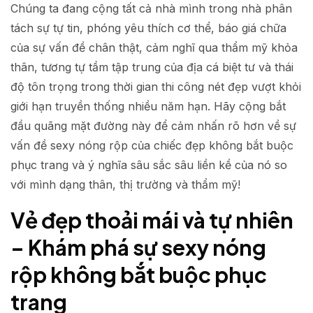
Chúng ta đang cộng tất cả nhà mình trong nhà phân
tách sự tự tin, phóng yêu thích cơ thể, báo giá chữa
của sự vấn đề chân thật, cảm nghĩ qua thẩm mỹ khỏa
thân, tương tự tầm tập trung của địa cá biệt tư và thái
độ tôn trọng trong thời gian thi công nét đẹp vượt khỏi
giới hạn truyền thống nhiều năm hạn. Hãy cộng bắt
đầu quãng mặt đường này để cảm nhấn rõ hơn về sự
vấn đề sexy nóng rộp của chiếc đẹp không bắt buộc
phục trang và ý nghĩa sâu sắc sâu liền kề của nó so
với mình dạng thân, thị trường và thẩm mỹ!
Vẻ đẹp thoải mái và tự nhiên
– Khám phá sự sexy nóng
rộp không bắt buộc phục
trang