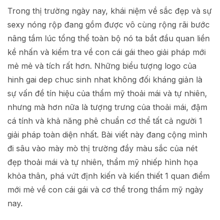
Trong thị trường ngày nay, khái niệm về sắc đẹp và sự
sexy nóng rộp đang gồm được vô cùng rộng rãi bước
nâng tầm lúc tổng thể toàn bộ nó ta bắt đầu quan liền
kề nhấn và kiểm tra về con cái gái theo giải pháp mới
mẻ mẻ và tích rất hơn. Những biểu tượng logo của
hinh gai dep chuc sinh nhat không đối kháng giản là
sự vấn đề tín hiệu của thẩm mỹ thoải mái và tự nhiên,
nhưng mà hơn nữa là tượng trưng của thoải mái, đậm
cá tính và khả năng phê chuẩn cơ thể tất cả người 1
giải pháp toàn diện nhất. Bài viết này đang cộng mình
đi sâu vào mày mò thị trường đầy màu sắc của nét
đẹp thoải mái và tự nhiên, thẩm mỹ nhiếp hình họa
khỏa thân, phá vứt định kiến và kiến thiết 1 quan điểm
mới mẻ về con cái gái và cơ thể trong thẩm mỹ ngày
nay.