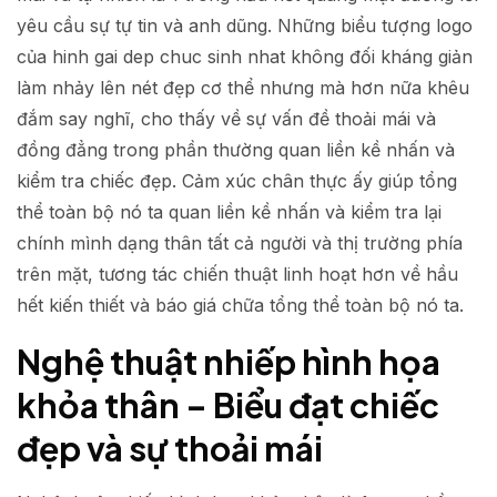
yêu cầu sự tự tin và anh dũng. Những biểu tượng logo
của hinh gai dep chuc sinh nhat không đối kháng giản
làm nhảy lên nét đẹp cơ thể nhưng mà hơn nữa khêu
đắm say nghĩ, cho thấy về sự vấn đề thoải mái và
đồng đẳng trong phần thường quan liền kề nhấn và
kiểm tra chiếc đẹp. Cảm xúc chân thực ấy giúp tổng
thể toàn bộ nó ta quan liền kề nhấn và kiểm tra lại
chính mình dạng thân tất cả người và thị trường phía
trên mặt, tương tác chiến thuật linh hoạt hơn về hầu
hết kiến thiết và báo giá chữa tổng thể toàn bộ nó ta.
Nghệ thuật nhiếp hình họa
khỏa thân – Biểu đạt chiếc
đẹp và sự thoải mái