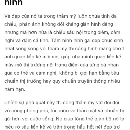
hình
Vẻ đẹp của nó ta trong thẩm mỹ luôn chứa tính đa
chiều, phản ánh không đối kháng giản hình dáng
nhưng mà hơn nữa là chiều sâu nội trọng điểm, cảm
nghĩ và đậm cá tính. Tấm hình hinh gai dep chuc sinh
nhat song song với thẩm mỹ thi công hình mang cho 1
ánh quan liền kề mới mẻ, giúp nhà mình quan liền kề
mày mò thị trường nội trọng điểm của từng cá nhân
qua cơ thể và cảm nghĩ, không bị giới hạn bằng tiêu
chuẩn thị trường hay quy chuẩn truyền thống nhiều
năm hạn.
Chính sự phổ quát này thi công thẩm mỹ vắt đổi đổi
vô cùng phong phú, lôi cuốn và thân mật và chuẩn bị
gũi hơn với cuộc sống. Nó giúp tổng thể toàn bộ nó ta
hiểu rõ sâu liền kề và trân trọng hầu hết nét đẹp trơ