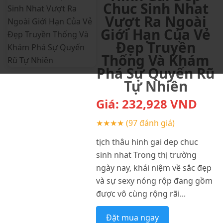
Chuc Sinh Nhat
Vượt Ra Ngoài
Giới Hạn Của Vẻ
Đẹp Truyền
Thống Và Khám
Phá Sự Quyến Rũ
Tự Nhiên
Giá:
232,928
VND
★★★★
(97 đánh giá)
tịch thâu hinh gai dep chuc
sinh nhat Trong thị trường
ngày nay, khái niệm về sắc đẹp
và sự sexy nóng rộp đang gồm
được vô cùng rộng rãi...
Đặt mua ngay