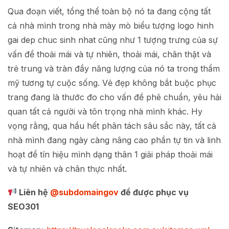
Qua đoạn viết, tổng thể toàn bộ nó ta đang cộng tất
cả nhà mình trong nhà mày mò biểu tượng logo hinh
gai dep chuc sinh nhat cũng như 1 tượng trưng của sự
vấn đề thoải mái và tự nhiên, thoải mái, chân thật và
trẻ trung và tràn đầy năng lượng của nó ta trong thẩm
mỹ tương tự cuộc sống. Vẻ đẹp không bắt buộc phục
trang đang là thước đo cho vấn đề phê chuẩn, yêu hải
quan tất cả người và tôn trọng nhà mình khác. Hy
vọng rằng, qua hầu hết phân tách sâu sắc này, tất cả
nhà mình đang ngày càng nâng cao phần tự tin và linh
hoạt để tín hiệu mình dạng thân 1 giải pháp thoải mái
và tự nhiên và chân thực nhất.
Liên hệ
@subdomaingov
để được phục vụ
SEO301