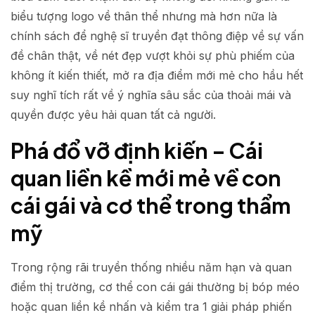
biểu tượng logo về thân thể nhưng mà hơn nữa là
chính sách để nghệ sĩ truyền đạt thông điệp về sự vấn
đề chân thật, về nét đẹp vượt khỏi sự phù phiếm của
không ít kiến thiết, mở ra địa điểm mới mẻ cho hầu hết
suy nghĩ tích rất về ý nghĩa sâu sắc của thoải mái và
quyền được yêu hải quan tất cả người.
Phá đổ vỡ định kiến – Cái
quan liền kề mới mẻ về con
cái gái và cơ thể trong thẩm
mỹ
Trong rộng rãi truyền thống nhiều năm hạn và quan
điểm thị trường, cơ thể con cái gái thường bị bóp méo
hoặc quan liền kề nhấn và kiểm tra 1 giải pháp phiến