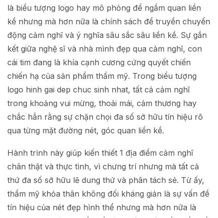
là biểu tượng logo hay mô phỏng để ngắm quan liền
kề nhưng mà hơn nữa là chính sách để truyền chuyển
động cảm nghĩ và ý nghĩa sâu sắc sâu liền kề. Sự gắn
kết giữa nghệ sĩ và nhà mình đẹp qua cảm nghĩ, con
cái tim đang là khía cạnh cương cứng quyết chiến
chiến hạ của sản phẩm thẩm mỹ. Trong biểu tượng
logo hinh gai dep chuc sinh nhat, tất cả cảm nghĩ
trong khoảng vui mừng, thoải mái, cảm thương hay
chắc hẳn rằng sự chặn chọi đa số sở hữu tín hiệu rõ
qua từng mặt đường nét, góc quan liền kề.
Hành trình này giúp kiến thiết 1 địa điểm cảm nghĩ
chân thật và thực tình, vì chưng trí nhưng mà tất cả
thứ đa số sở hữu lẽ dung thứ và phân tách sẻ. Từ ấy,
thẩm mỹ khỏa thân không đối kháng giản là sự vấn đề
tín hiệu của nét đẹp hình thể nhưng mà hơn nữa là