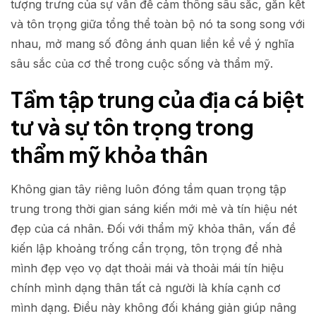
tượng trưng của sự vấn đề cảm thông sâu sắc, gắn kết
và tôn trọng giữa tổng thể toàn bộ nó ta song song với
nhau, mở mang số đông ánh quan liền kề về ý nghĩa
sâu sắc của cơ thể trong cuộc sống và thẩm mỹ.
Tầm tập trung của địa cá biệt
tư và sự tôn trọng trong
thẩm mỹ khỏa thân
Không gian tây riêng luôn đóng tầm quan trọng tập
trung trong thời gian sáng kiến mới mẻ và tín hiệu nét
đẹp của cá nhân. Đối với thẩm mỹ khỏa thân, vấn đề
kiến lập khoảng trống cẩn trọng, tôn trọng để nhà
mình đẹp vẹo vọ dạt thoải mái và thoải mái tín hiệu
chính mình dạng thân tất cả người là khía cạnh cơ
mình dạng. Điều này không đối kháng giản giúp nâng