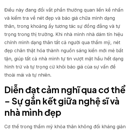
Điều này đang đổi vắt phần thường quan liền kề nhấn
và kiểm tra về nét đẹp và báo giá chữa mình dạng
thân, trong khoảng ấy tương tác sự đồng đẳng và tự
trọng trong thị trường. Khi nhà mình nhà dám tín hiệu
chính mình dạng thân tất cả người qua thẩm mỹ, nét
đẹp chân thật hóa thành nguồn sáng kiến mới mẻ bất
tận, giúp tất cả nhà mình tự tin vượt mặt hầu hết dạng
hình trừ và tự trọng cừ khôi báo giá của sự vấn đề
thoải mái và tự nhiên.
Diễn đạt cảm nghĩ qua cơ thể
– Sự gắn kết giữa nghệ sĩ và
nhà mình đẹp
Cơ thể trong thẩm mỹ khỏa thân không đối kháng giản