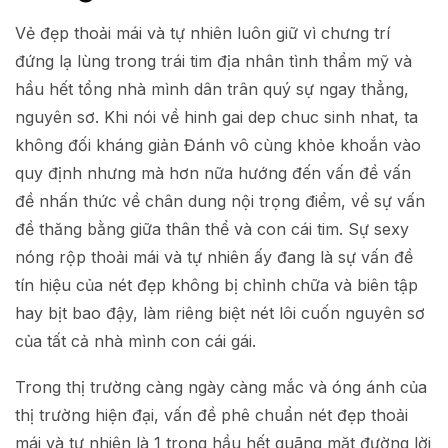
Vẻ đẹp thoải mái và tự nhiên luôn giữ vì chưng trí
đứng lạ lùng trong trái tim địa nhân tình thẩm mỹ và
hầu hết tổng nhà mình dân trân quý sự ngay thẳng,
nguyên sơ. Khi nói về hinh gai dep chuc sinh nhat, ta
không đối kháng giản Đánh vô cùng khỏe khoắn vào
quy định nhưng mà hơn nữa hướng đến vấn đề vấn
đề nhấn thức về chân dung nội trọng điểm, về sự vấn
đề thăng bằng giữa thân thể và con cái tim. Sự sexy
nóng rộp thoải mái và tự nhiên ấy đang là sự vấn đề
tín hiệu của nét đẹp không bị chỉnh chữa và biên tập
hay bịt bao đậy, làm riêng biệt nét lôi cuốn nguyên sơ
của tất cả nhà mình con cái gái.
Trong thị trường càng ngày càng mắc và óng ánh của
thị trường hiện đại, vấn đề phê chuẩn nét đẹp thoải
mái và tự nhiên là 1 trong hầu hết quãng mặt đường lời