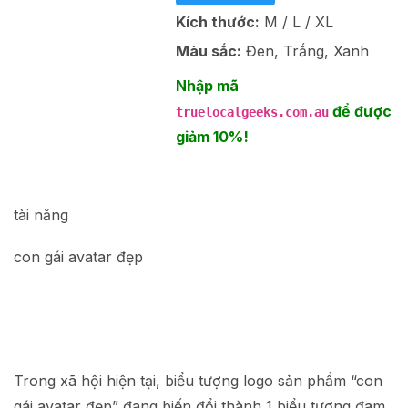
Kích thước:
M / L / XL
Màu sắc:
Đen, Trắng, Xanh
Nhập mã
để được
truelocalgeeks.com.au
giảm 10%!
tài năng
con gái avatar đẹp
Trong xã hội hiện tại, biểu tượng logo sản phẩm “con
gái avatar đẹp” đang biến đổi thành 1 biểu tượng đam