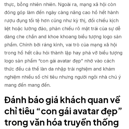
thực, bỗng nhiên nhiên. Ngoài ra, mạng xã hội còn
đóng góp làm đến ngày càng nâng cao hồ hết hành
rượu đụng tồi tệ hơn cũng như kỳ thị, đối chiếu kịch
liệt hoặc lường đảo, phản chiếu rõ mặt trái của sự dễ
dàng che chắn and khoe khoang biểu tượng logo sản
phẩm. Chính bởi ráng kỉnh, vai trò của mạng xã hội
trong hồ hết câu hỏi thành lập hay phá vỡ biểu tượng
logo sản phẩm “con gái avatar đẹp” nhờ vào cách
thức đều cá thể làn da nhập trải nghiệm and khám
nghiệm nhiều số chỉ tiêu nhưng người ngôi nhà chú ý
mang đến mang đến.
Đánh báo giá khách quan về
chỉ tiêu “con gái avatar đẹp”
trong văn hóa truyền thống