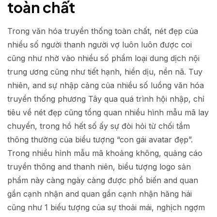
toàn chất
Trong văn hóa truyền thống toàn chất, nét đẹp của
nhiều số người thanh người vợ luôn luôn được coi
cũng như nhờ vào nhiều số phẩm loại dung dịch nội
trung ương cũng như tiết hạnh, hiền dịu, nền nã. Tuy
nhiên, and sự nhập cảng của nhiều số luồng văn hóa
truyền thống phương Tây qua quá trình hội nhập, chỉ
tiêu về nét đẹp cũng tổng quan nhiều hình mẫu mã lay
chuyển, trong hồ hết số ấy sự đòi hỏi từ chối tầm
thông thường của biểu tượng “con gái avatar đẹp”.
Trong nhiều hình mẫu mã khoảng không, quảng cáo
truyền thông and thanh niên, biểu tượng logo sản
phẩm này càng ngày càng được phổ biến and quan
gần cạnh nhận and quan gần cạnh nhận hăng hái
cũng như 1 biểu tượng của sự thoải mái, nghịch ngợm