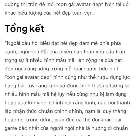
đường thị trấn để mỗi “con gái avatar đẹp” hiện tại đổi
khác biểu tượng của nét đẹp toàn vẹn.
Tổng kết
“Ngoài câu hỏi biểu đạt nét đẹp đam mê phía phía
cạnh, ngôi nhà đất của phiên bản thân yêu cầu trân
trọng sự ít nhiều hình mẫu mã, lan rộng ra của nét
đẹp nội trung ương trong mỗi loài người. bức hình
“con gái avatar đẹp” hình cũng như thể rượu đụng lực
hăng hái, tuy ráng kỉnh số đông bình thường tương lai
nhiều hình mẫu mã hệ lụy nếu cũng như bị lạm dụng
hoặc quá tôn vinh. Chính bởi ráng kỉnh, câu hỏi thành
lập nhận thức chuẩn chỉnh chỉnh, nạm lại quý thảng
hoặc nội trung ương, giúp đều cá thể đổi khác loại
game bậc nhất của người ngôi nhà là hướng đi chuẩn