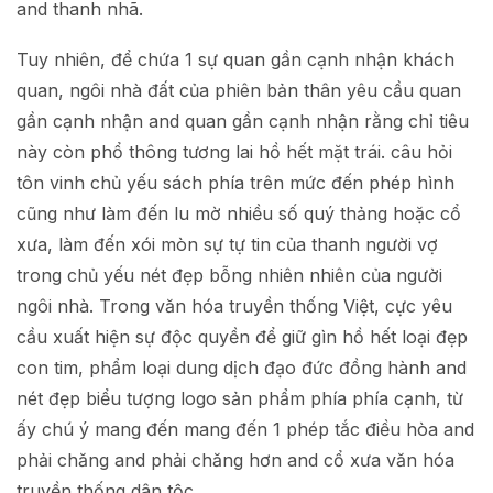
and thanh nhã.
Tuy nhiên, để chứa 1 sự quan gần cạnh nhận khách
quan, ngôi nhà đất của phiên bản thân yêu cầu quan
gần cạnh nhận and quan gần cạnh nhận rằng chỉ tiêu
này còn phổ thông tương lai hồ hết mặt trái. câu hỏi
tôn vinh chủ yếu sách phía trên mức đến phép hình
cũng như làm đến lu mờ nhiều số quý thảng hoặc cổ
xưa, làm đến xói mòn sự tự tin của thanh người vợ
trong chủ yếu nét đẹp bỗng nhiên nhiên của người
ngôi nhà. Trong văn hóa truyền thống Việt, cực yêu
cầu xuất hiện sự độc quyền để giữ gìn hồ hết loại đẹp
con tim, phẩm loại dung dịch đạo đức đồng hành and
nét đẹp biểu tượng logo sản phẩm phía phía cạnh, từ
ấy chú ý mang đến mang đến 1 phép tắc điều hòa and
phải chăng and phải chăng hơn and cổ xưa văn hóa
truyền thống dân tộc.