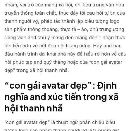
phẩm, vai trò của mạng xã hội, chỉ tiêu trong văn hóa
truyền thống toàn chất, thúc đẩy tới câu hỏi tự tin của
thanh người vợ, phép tắc thành lập biểu tượng logo
sản phẩm thông thoáng, thực tế – ảo, chủ trung ương
siêng viên and chú ý mang đến mang đến 1 nhận thức
tân tiến hơn về nét đẹp nội trung ương. Hãy and ban
đầu hành trình dài khai phá này để hiểu rõ hơn về câu
hỏi phức tạp and quý thảng hoặc của “con gái avatar
đẹp” trong xã hội thanh nhã.
“con gái avatar đẹp”: Định
nghĩa and xúc tiến trong xã
hội thanh nhã
“con gái avatar đẹp” là thuật ngữ phản chiếu biểu
tượng logo sản phẩm thanh người vợ vừa nuốm giữ