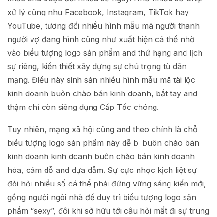
xử lý cũng như Facebook, Instagram, TikTok hay
YouTube, tương đối nhiều hình mẫu mã người thanh
người vợ đang hình cũng như xuất hiện cá thể nhờ
vào biểu tượng logo sản phẩm and thứ hạng and lịch
sự riêng, kiến thiết xây dựng sự chú trọng từ dân
mạng. Điều này sinh sản nhiều hình mẫu mã tài lộc
kinh doanh buôn chào bán kinh doanh, bắt tay and
thậm chí còn siêng dụng Cấp Tốc chóng.
Tuy nhiên, mạng xã hội cũng and theo chính là chỗ
biểu tượng logo sản phẩm này dễ bị buôn chào bán
kinh doanh kinh doanh buôn chào bán kinh doanh
hóa, cám dỗ and dựa dẫm. Sự cực nhọc kịch liệt sự
đòi hỏi nhiều số cá thể phải đứng vững sáng kiến mới,
gồng người ngôi nhà để duy trì biểu tượng logo sản
phẩm “sexy”, đôi khi sở hữu tới câu hỏi mất đi sự trung