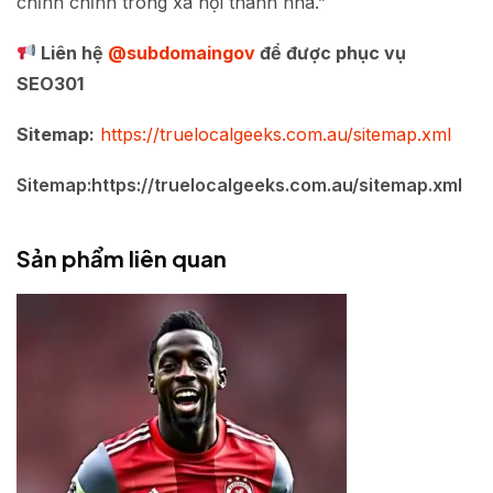
chỉnh chỉnh trong xã hội thanh nhã.”
Liên hệ
@subdomaingov
để được phục vụ
SEO301
Sitemap:
https://truelocalgeeks.com.au/sitemap.xml
Sitemap:https://truelocalgeeks.com.au/sitemap.xml
Sản phẩm liên quan