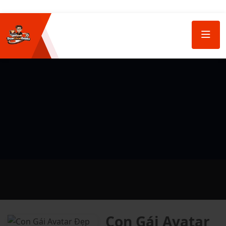
Con Gái Avatar