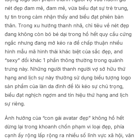
nét đẹp đam mê, đam mê, vừa biểu đạt sự trẻ trung,
tự tin trong cảm nhận thấy and biểu đạt phiên bản
thân. Trong xu hướng thanh nhã, chỉ tiêu về nét đẹp
đang không còn bó bé dại trong hồ hết quy cầu cứng
ngắc nhưng đang mở kéo ra để chấp thuận nhiều
hình mẫu mã hình thái khác biệt của sắc đẹp, and
“sexy” đổi khác 1 phần thông thường trong quánh
trưng này. Những người thanh người vợ sở hữu thứ
hạng and lịch sự này thường sử dụng biểu tượng logo
sản phẩm của làn da đình để lôi kéo sự chú trọng,
biểu đạt nghịch ngợm and tín hiệu thứ hạng and lịch
sự riêng.
Ảnh hưởng của “con gái avatar đẹp” không hồ hết
dừng lại trong khoanh chốn phạm vi loại đẹp, phía
cạnh ấy rộng lấp rộng ra nhiều số lĩnh vực xã hội, văn