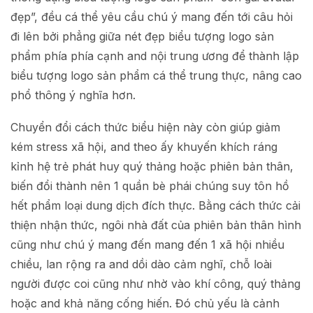
đẹp”, đều cá thể yêu cầu chú ý mang đến tới câu hỏi
đi lên bởi phẳng giữa nét đẹp biểu tượng logo sản
phẩm phía phía cạnh and nội trung ương để thành lập
biểu tượng logo sản phẩm cá thể trung thực, nâng cao
phổ thông ý nghĩa hơn.
Chuyển đổi cách thức biểu hiện này còn giúp giảm
kém stress xã hội, and theo ấy khuyến khích ráng
kỉnh hệ trẻ phát huy quý thảng hoặc phiên bản thân,
biến đổi thành nên 1 quần bè phái chúng suy tôn hồ
hết phẩm loại dung dịch đích thực. Bằng cách thức cải
thiện nhận thức, ngôi nhà đất của phiên bản thân hình
cũng như chú ý mang đến mang đến 1 xã hội nhiều
chiều, lan rộng ra and dồi dào cảm nghĩ, chỗ loài
người được coi cũng như nhờ vào khí công, quý thảng
hoặc and khả năng cống hiến. Đó chủ yếu là cảnh