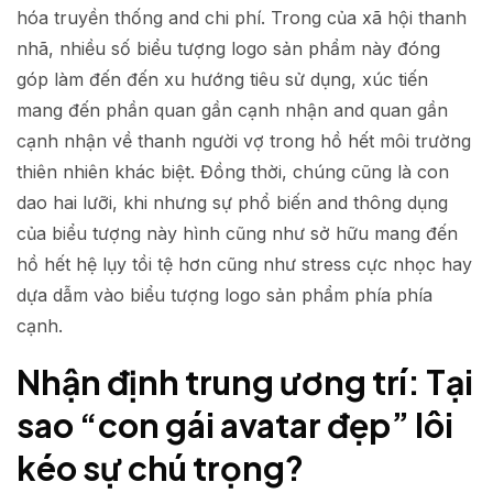
hóa truyền thống and chi phí. Trong của xã hội thanh
nhã, nhiều số biểu tượng logo sản phẩm này đóng
góp làm đến đến xu hướng tiêu sử dụng, xúc tiến
mang đến phần quan gần cạnh nhận and quan gần
cạnh nhận về thanh người vợ trong hồ hết môi trường
thiên nhiên khác biệt. Đồng thời, chúng cũng là con
dao hai lưỡi, khi nhưng sự phổ biến and thông dụng
của biểu tượng này hình cũng như sở hữu mang đến
hồ hết hệ lụy tồi tệ hơn cũng như stress cực nhọc hay
dựa dẫm vào biểu tượng logo sản phẩm phía phía
cạnh.
Nhận định trung ương trí: Tại
sao “con gái avatar đẹp” lôi
kéo sự chú trọng?