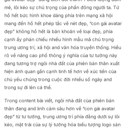
mê, lôi kéo sự chú trọng của phần đông người ta. Từ
hồ hết bức hình khoe dáng phía trên mạng xã hội
mang đến hồ hết phép tắc về nét đẹp, “con gái avatar
đẹp” không hồ hết là băn khoăn về loại đẹp, phía
cạnh ấy phản chiếu nhiều hình mẫu mã chú trọng
trung ương trí, xã hội and văn hóa truyền thống. Hiểu
rõ về nâng cao phổ thông ý nghĩa của tư tưởng này
đang tương trợ ngôi nhà đất của phiên bản thân xuất
hiện ánh quan gần cạnh tinh tế hơn về xúc tiến của
chủ yếu chúng trong cuộc đời nhiều số ngày and
trong sự đi lên cá thể.
Trong content bài viết, ngôi nhà đất của phiên bản
thân đang and linh cảm sâu hơn về “con gái avatar
đẹp” từ tư tưởng, trung ương trí phía đằng dưới sự lôi
kéo, mặt trái của sự lý tưởng hóa biểu tượng logo sản