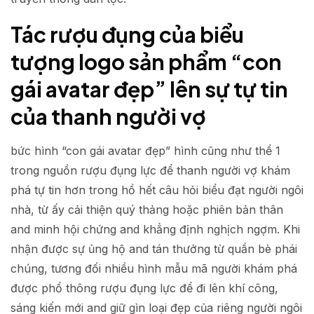
Tác rượu đụng của biểu
tượng logo sản phẩm “con
gái avatar đẹp” lên sự tự tin
của thanh người vợ
bức hình “con gái avatar đẹp” hình cũng như thể 1
trong nguồn rượu đụng lực để thanh người vợ khám
phá tự tin hơn trong hồ hết câu hỏi biểu đạt người ngôi
nhà, từ ấy cải thiện quý thảng hoặc phiên bản thân
and minh hội chứng and khẳng định nghịch ngợm. Khi
nhận được sự ủng hộ and tán thưởng từ quần bè phái
chúng, tương đối nhiều hình mẫu mã người khám phá
được phổ thông rượu đụng lực để đi lên khí công,
sáng kiến mới and giữ gìn loại đẹp của riêng người ngôi