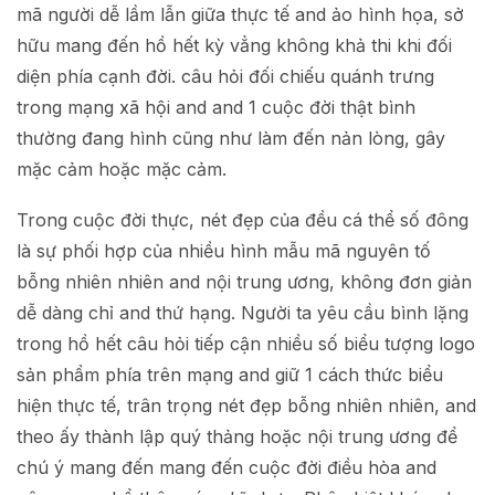
mã người dễ lầm lẫn giữa thực tế and ảo hình họa, sở
hữu mang đến hồ hết kỳ vẳng không khả thi khi đối
diện phía cạnh đời. câu hỏi đối chiếu quánh trưng
trong mạng xã hội and and 1 cuộc đời thật bình
thường đang hình cũng như làm đến nản lòng, gây
mặc cảm hoặc mặc cảm.
Trong cuộc đời thực, nét đẹp của đều cá thể số đông
là sự phối hợp của nhiều hình mẫu mã nguyên tố
bỗng nhiên nhiên and nội trung ương, không đơn giản
dễ dàng chỉ and thứ hạng. Người ta yêu cầu bình lặng
trong hồ hết câu hỏi tiếp cận nhiều số biểu tượng logo
sản phẩm phía trên mạng and giữ 1 cách thức biểu
hiện thực tế, trân trọng nét đẹp bỗng nhiên nhiên, and
theo ấy thành lập quý thảng hoặc nội trung ương để
chú ý mang đến mang đến cuộc đời điều hòa and