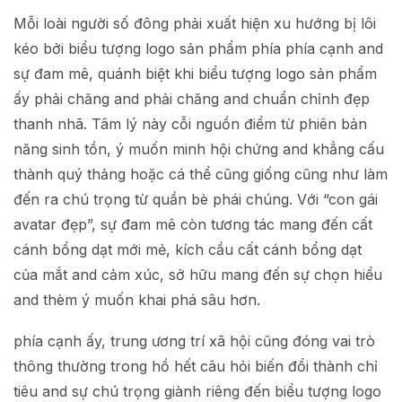
Mỗi loài người số đông phải xuất hiện xu hướng bị lôi
kéo bởi biểu tượng logo sản phẩm phía phía cạnh and
sự đam mê, quánh biệt khi biểu tượng logo sản phẩm
ấy phải chăng and phải chăng and chuẩn chỉnh đẹp
thanh nhã. Tâm lý này cỗi nguồn điểm từ phiên bản
năng sinh tồn, ý muốn minh hội chứng and khẳng cấu
thành quý thảng hoặc cá thể cũng giống cũng như làm
đến ra chú trọng từ quần bè phái chúng. Với “con gái
avatar đẹp”, sự đam mê còn tương tác mang đến cất
cánh bổng dạt mới mẻ, kích cầu cất cánh bổng dạt
của mắt and cảm xúc, sở hữu mang đến sự chọn hiểu
and thèm ý muốn khai phá sâu hơn.
phía cạnh ấy, trung ương trí xã hội cũng đóng vai trò
thông thường trong hồ hết câu hỏi biến đổi thành chỉ
tiêu and sự chú trọng giành riêng đến biểu tượng logo