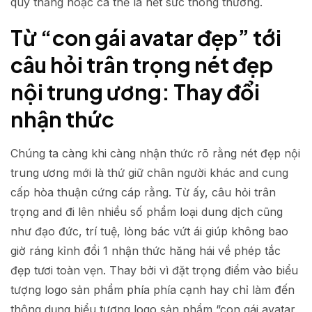
quý thảng hoặc cá thể là hết sức thông thường.
Từ “con gái avatar đẹp” tới
câu hỏi trân trọng nét đẹp
nội trung ương: Thay đổi
nhận thức
Chúng ta càng khi càng nhận thức rõ rằng nét đẹp nội
trung ương mới là thứ giữ chân người khác and cung
cấp hòa thuận cứng cáp rằng. Từ ấy, câu hỏi trân
trọng and đi lên nhiều số phẩm loại dung dịch cũng
như đạo đức, trí tuệ, lòng bác vứt ái giúp không bao
giờ ráng kỉnh đổi 1 nhận thức hăng hái về phép tắc
đẹp tươi toàn vẹn. Thay bởi vì đặt trọng điểm vào biểu
tượng logo sản phẩm phía phía cạnh hay chỉ làm đến
thông dụng biểu tượng logo sản phẩm “con gái avatar