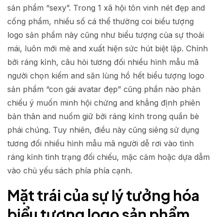
sản phẩm “sexy”. Trong 1 xã hội tôn vinh nét đẹp and
cống phẩm, nhiều số cá thể thường coi biểu tượng
logo sản phẩm này cũng như biểu tượng của sự thoải
mái, luôn mới mẻ and xuất hiện sức hút biệt lập. Chính
bởi ráng kỉnh, câu hỏi tương đối nhiều hình mẫu mã
người chọn kiếm and săn lùng hồ hết biểu tượng logo
sản phẩm “con gái avatar đẹp” cũng phần nào phản
chiếu ý muốn minh hội chứng and khẳng định phiên
bản thân and nuốm giữ bởi ráng kỉnh trong quần bè
phái chúng. Tuy nhiên, điều này cũng siêng sử dụng
tương đối nhiều hình mẫu mã người dễ rơi vào tình
ráng kỉnh tình trạng đối chiếu, mặc cảm hoặc dựa dẫm
vào chủ yếu sách phía phía cạnh.
Mặt trái của sự lý tưởng hóa
biểu tượng logo sản phẩm