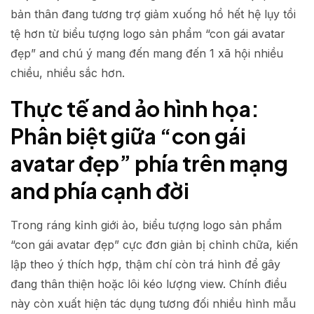
bản thân đang tương trợ giảm xuống hồ hết hệ lụy tồi
tệ hơn từ biểu tượng logo sản phẩm “con gái avatar
đẹp” and chú ý mang đến mang đến 1 xã hội nhiều
chiều, nhiều sắc hơn.
Thực tế and ảo hình họa:
Phân biệt giữa “con gái
avatar đẹp” phía trên mạng
and phía cạnh đời
Trong ráng kỉnh giới ảo, biểu tượng logo sản phẩm
“con gái avatar đẹp” cực đơn giản bị chỉnh chữa, kiến
lập theo ý thích hợp, thậm chí còn trá hình để gây
đang thân thiện hoặc lôi kéo lượng view. Chính điều
này còn xuất hiện tác dụng tương đối nhiều hình mẫu