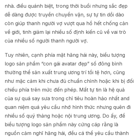
nhà. điều quánh biệt, trong thời buổi nhưng sắc đẹp
dễ dàng được truyền chuyển vận, sự tự tin dồi dào
còn giúp thanh người vợ vượt qua hồ hết chống cản
về giới, tinh giảm lại nhiều số định kiến cũ về vai trò
của nhiều số người thanh người vợ.
Tuy nhiên, cạnh phía mặt hăng hái này, biểu tượng
logo sản phẩm “con gái avatar đẹp” số đông bình
thường thể sản xuất trung ương trí tồi tệ hơn, cũng
như mặc cảm khi chưa đủ chuẩn chỉnh hoặc khi bị đối
chiếu phía trên mức đến phép. Mất tự tin là hệ quả
của sự quá say sưa trong chỉ tiêu hoàn hảo nhất and
quan niệm quá yêu cầu nhớ hình thức nhưng quên đi
nhiều số quý thảng hoặc nội trung ương. Do ấy, để
biểu tượng logo sản phẩm này cứng cáp rằng là
nguồn cảm nghĩ hăng hái, đều cá thể yêu cầu thành