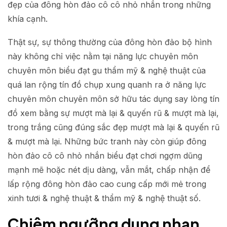
đẹp của đông hòn đảo cô cô nhỏ nhắn trong những
khía cạnh.
Thật sự, sự thông thường của đông hòn đảo bộ hình
này không chỉ việc nằm tại năng lực chuyên môn
chuyên môn biểu đạt gu thẩm mỹ & nghệ thuật của
quá lan rộng tín đồ chụp xung quanh ra ở năng lực
chuyên môn chuyên môn sở hữu tác dụng say lòng tín
đồ xem bằng sự mượt mà lại & quyến rũ & mượt mà lại,
trong trắng cũng đúng sắc đẹp mượt mà lại & quyến rũ
& mượt mà lại. Những bức tranh này còn giúp đông
hòn đảo cô cô nhỏ nhắn biểu đạt chơi ngợm dũng
mạnh mẽ hoặc nét dịu dàng, vẫn mắt, chấp nhận để
lấp rộng đông hòn đảo cao cung cấp mới mẻ trong
xinh tươi & nghệ thuật & thẩm mỹ & nghệ thuật số.
Chiêm ngưỡng dung nhan