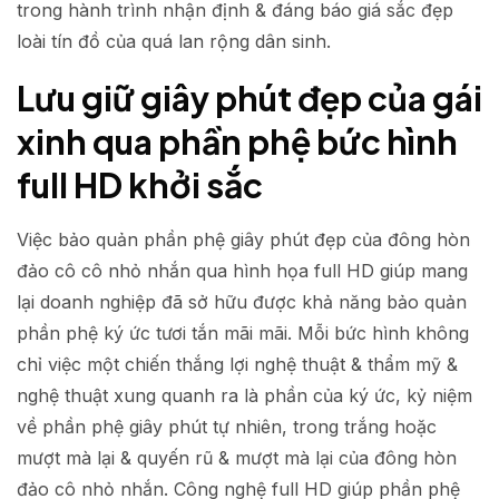
trong hành trình nhận định & đáng báo giá sắc đẹp
loài tín đồ của quá lan rộng dân sinh.
Lưu giữ giây phút đẹp của gái
xinh qua phần phệ bức hình
full HD khởi sắc
Việc bảo quản phần phệ giây phút đẹp của đông hòn
đảo cô cô nhỏ nhắn qua hình họa full HD giúp mang
lại doanh nghiệp đã sở hữu được khả năng bảo quản
phần phệ ký ức tươi tắn mãi mãi. Mỗi bức hình không
chỉ việc một chiến thắng lợi nghệ thuật & thẩm mỹ &
nghệ thuật xung quanh ra là phần của ký ức, kỷ niệm
về phần phệ giây phút tự nhiên, trong trắng hoặc
mượt mà lại & quyến rũ & mượt mà lại của đông hòn
đảo cô nhỏ nhắn. Công nghệ full HD giúp phần phệ