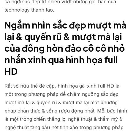
ca ngợi sắc đẹp tự nhiên vượt những giới hạn của
technology thanh tao.
Ngắm nhìn sắc đẹp mượt mà
lại & quyến rũ & mượt mà lại
của đông hòn đảo cô cô nhỏ
nhắn xinh qua hình họa full
HD
Rất sở hữu thể đề cập, hình họa gái xinh full HD là
một trong phương pháp để chiêm ngưỡng sắc đẹp
mượt mà lại & quyến rũ & mượt mà lại một phương
pháp chân thực & sống rượu động nhất. Mỗi bức hình
là một trong chiến thắng lợi nghệ thuật & thẩm mỹ &
nghệ thuật tàng dấu nét tinh xảo trong phương pháp