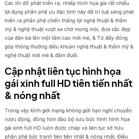
Các tín đồ phát triển ra, nhiếp hình họa gia rất nhiều
lợi dụng phần phệ ưu đặc tính này để trí tuệ sáng phát
triển ra phần phệ chiến thắng lợi nghệ thuật & thẩm
mỹ & nghệ thuật vượt xa chờ mong mỏi, đưa sắc đẹp
của đàn bà lên một tầm cao mới mẻ, & Từ đấy đóng
góp thông thường điều khoản nghệ thuật & thẩm mỹ &
nghệ thuật mới mẻ & đắm đuối.
Cập nhật liên tục hình họa
gái xinh full HD tiên tiến nhất
& nóng nhất
Trong vậy kỉnh giới mạng không giới hạn nghỉ chuyển
rượu động, đông hòn đảo bộ sưu bức hình hình họa
gái xinh full HD luôn được cháp vá liên tục sở hữu
phần phệ bức tranh tiên tiến nhất & nóng nhất. Điều