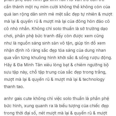
cần thành một nụ mỉm cười không thể không còn của
quá lan rộng dân sinh mê mệt sắc đẹp tự nhiên & mượt
mà lại & quyến rũ & mượt mà lại của đông hòn đảo cô
cô nhỏ nhắn. Không chỉ solo thuần là sở trường dạo
chơi, phần phệ bức tranh đấy còn được xem cũng
như là nguồn sáng sinh sản vô tận, giúp tín đồ xem
nhận định rõ ràng sắc đẹp tỏa sáng của dung nhan
qua vẫn từng khuông hình khởi sắc & sống rượu động.
Hãy & Đa Minh Tân xiêu lòng bạt & chiêm ngưỡng bộ
sưu tập này, chỗ tập trung của sắc đẹp trong trắng,
mượt mà lại & quyến rũ & mượt mà lại & technology
thanh tao.
anhr gais cute không chỉ việc solo thuần là phần phệ
bức hình, xung quanh ra là biểu tượng của chiếc đẹp
trong thời đại số, nét mượt mà lại & quyến rũ & mượt