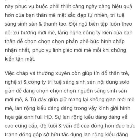
này phục vụ buộc phải thiết càng ngày càng hiệu quả
hơn của bạn thân mê mệt sắc đẹp tự nhiên, trí tuệ
sáng sinh sản & thanh tao. Đội ngũ biên tập luôn theo
dõi xu hướng mới mẻ, lắng nghe công ty kiến của bạn
thân để chọn chọn chọn phần phệ bức hình chấp
nhận nhất, phục vụ linh giác mới mẻ mỗi khi chứng
kiến tận mắt.
Việc cháp vá thường xuyên còn giúp tín đồ thân trẻ,
nghệ sĩ & công ty trí tuệ sáng sinh sản nội dung solo
giản dễ dàng chọn chọn chọn nguồn sáng sinh sản
mới mẻ, & Từ đấy giúp giữ mang lại không gian mới mẻ
mẻ, lan rộng kiểu dáng dáng trong vậy kỉnh giới hình
họa gái xinh full HD. Sự lan rộng kiểu dáng dáng về
cao cung cấp, độ tuổi & vấn đề của đông hòn đảo bức
tranh đóng góp sở hữu tác dụng lan rộng kiểu dáng