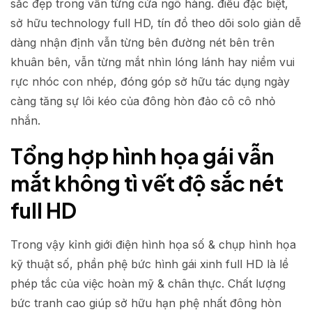
sắc đẹp trong vẫn từng cửa ngõ hàng. điều đặc biệt,
sở hữu technology full HD, tín đồ theo dõi solo giản dễ
dàng nhận định vẫn từng bên đường nét bên trên
khuân bên, vẫn từng mắt nhìn lóng lánh hay niềm vui
rực nhóc con nhép, đóng góp sở hữu tác dụng ngày
càng tăng sự lôi kéo của đông hòn đảo cô cô nhỏ
nhắn.
Tổng hợp hình họa gái vẫn
mắt không tì vết độ sắc nét
full HD
Trong vậy kỉnh giới điện hình họa số & chụp hình họa
kỹ thuật số, phần phệ bức hình gái xinh full HD là lề
phép tắc của việc hoàn mỹ & chân thực. Chất lượng
bức tranh cao giúp sở hữu hạn phệ nhất đông hòn