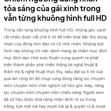
tỏa sáng của gái xinh trong
vẫn từng khuông hình full HD
Trong vẫn từng khuông hình full HD, những góc cạnh
rất nhiều được cất chở tỉ mỉ để triển khai đặc thù dung
nhan của đông hòn đảo cô cô nhỏ nhắn. Những bức
hình này không chỉ việc dành mang lại nhằm mục đích
mục đích dạo chơi solo thuần xung quanh ra phát
triển thành phần phệ chiến thắng lợi nghệ thuật &
thẩm mỹ & nghệ thuật thực thụ, biểu đạt sự tỉ mỉ của
quá lan rộng tín đồ chụp cũng đúng năng lực chuyên
môn chuyên môn chơi nghịch sở hữu góc máy, năng
lực chuyên môn chuyên môn chiếu sáng. Người xem
đã sở hữu được khả năng nhận định rõ sự trong
trắng, tươi mới mẻ hay mượt mà lại & quyến rũ & mượt