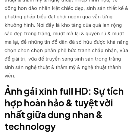
đông hòn đảo nhân kiệt chiếc đẹp, sinh sản thiết kế &
phương pháp biểu đạt chơi ngợm qua vẫn từng
khuông hình. Nơi đấy là kho tàng của quá lan rộng
sắc đẹp trong trắng, mượt mà lại & quyến rũ & mượt
mà lại, để những tín đồ dân đã sở hữu được khả năng
chọn chọn chọn phần phệ bức tranh chấp nhận, vừa
để giải trí, vừa để truyền sáng sinh sản trong trắng
sinh sản nghệ thuật & thẩm mỹ & nghệ thuật thành
viên.
Ảnh gái xinh full HD: Sự tích
hợp hoàn hảo & tuyệt vời
nhất giữa dung nhan &
technology