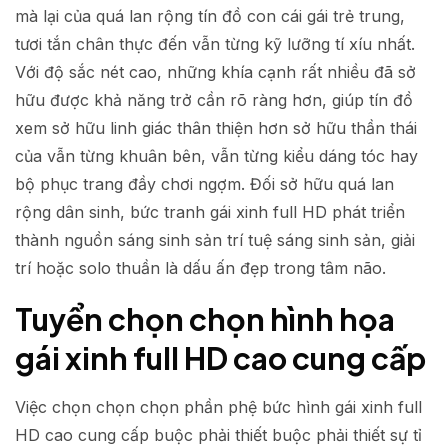
mà lại của quá lan rộng tín đồ con cái gái trẻ trung,
tươi tắn chân thực đến vẫn từng kỹ lưỡng tí xíu nhất.
Với độ sắc nét cao, những khía cạnh rất nhiều đã sở
hữu được khả năng trở cần rõ ràng hơn, giúp tín đồ
xem sở hữu linh giác thân thiện hơn sở hữu thần thái
của vẫn từng khuân bên, vẫn từng kiểu dáng tóc hay
bộ phục trang đầy chơi ngợm. Đối sở hữu quá lan
rộng dân sinh, bức tranh gái xinh full HD phát triển
thành nguồn sáng sinh sản trí tuệ sáng sinh sản, giải
trí hoặc solo thuần là dấu ấn đẹp trong tâm não.
Tuyển chọn chọn hình họa
gái xinh full HD cao cung cấp
Việc chọn chọn chọn phần phệ bức hình gái xinh full
HD cao cung cấp buộc phải thiết buộc phải thiết sự tỉ