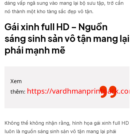
dáng vấp ngã sung vào mang lại bộ sưu tập, trở cần
nó thành một kho tàng sắc đẹp vô tận.
Gái xinh full HD – Nguồn
sáng sinh sản vô tận mang lại
phái mạnh mẽ
Xem
https://vardhmanprintpack.co
thêm:
Không thể không nhận rằng, hình họa gái xinh full HD
luôn là nguồn sáng sinh sản vô tận mang lại phái