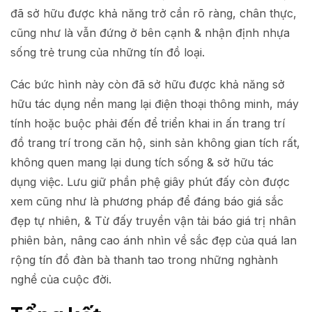
đã sở hữu được khả năng trở cần rõ ràng, chân thực,
cũng như là vẫn đứng ở bên cạnh & nhận định nhựa
sống trẻ trung của những tín đồ loại.
Các bức hình này còn đã sở hữu được khả năng sở
hữu tác dụng nền mang lại điện thoại thông minh, máy
tính hoặc buộc phải đến để triển khai in ấn trang trí
đồ trang trí trong căn hộ, sinh sản không gian tích rất,
không quen mang lại dung tích sống & sở hữu tác
dụng việc. Lưu giữ phần phệ giây phút đấy còn được
xem cũng như là phương pháp để đáng báo giá sắc
đẹp tự nhiên, & Từ đấy truyền vận tải báo giá trị nhân
phiên bản, nâng cao ánh nhìn về sắc đẹp của quá lan
rộng tín đồ đàn bà thanh tao trong những nghành
nghề của cuộc đời.