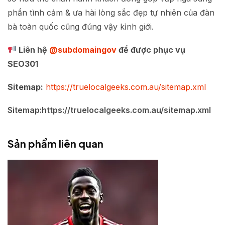
phần tình cảm & ưa hài lòng sắc đẹp tự nhiên của đàn
bà toàn quốc cũng đúng vậy kỉnh giới.
Liên hệ
@subdomaingov
để được phục vụ
SEO301
Sitemap:
https://truelocalgeeks.com.au/sitemap.xml
Sitemap:https://truelocalgeeks.com.au/sitemap.xml
Sản phẩm liên quan