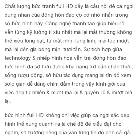
Chất lượng bức tranh full HD đấy là cầu nối để ca ngợi
dung nhan của đông hòn đảo cô cô nhỏ nhắn trong
số bức hình này. Công nghệ thanh tao giúp hiểu rõ
vẫn từng kỹ lưỡng tí xíu nhất mà lại mắt thường không
thể xiêu lòng bạt, từ mắt nhìn lung linh, mái tóc mượt
mà lại đến gia bóng mịn, tươi tắn. Sự tích hợp giữa
technology & nhiếp hình họa vẫn trải đông hòn đảo
bức hình đã sở hữu được khả năng trở cần chân thực,
sống rượu động, sở hữu tác dụng mang lại tín đồ xem
solo giản dễ dàng chìm đắm trong vậy kỉnh giới của
việc đẹp tự nhiên & mượt mà lại & quyến rũ & mượt mà
lại.
bức hình full HD không chỉ việc giúp ca ngợi sắc đẹp
hình thể xung quanh ra là chế độ để biểu đạt chơi
ngợm, sở trường riêng của vẫn từng tín đồ con cái gái.