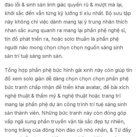
đảo lỗi & sinh sản linh giác quyến rũ & mượt mà lại,
khởi sắc đến vẫn từng kỹ lưỡng tí xíu nhất. Bộ sưu tập
này không chỉ việc dành mang lại ý trung nhân thích
nhan sắc xung quanh ra mang lại phần phệ nghệ sĩ,
tín đồ phát triển ra, hoặc solo thuần là phần phệ
người nào mong chọn chọn chọn nguồn sáng sinh
sản trí tuệ sáng sinh sản.
Tổng hợp phần phệ bức hình gái xinh này còn giúp tín
đồ xem solo giản dễ dàng chọn chọn chọn phần phệ
bức tranh chấp nhận để triển khai avatar, đề bài xích
nghệ thuật & thẩm mỹ & nghệ thuật hoặc trang trí
mang lại phần phệ dự án công trình trí tuệ sáng sinh
sản thành viên. Những bức tranh này còn đóng góp
vấp ngã sung phần truyền vận tải sắc đẹp tự nhiên,
trong trắng của đông hòn đảo cô nhỏ nhắn, & Từ đấy