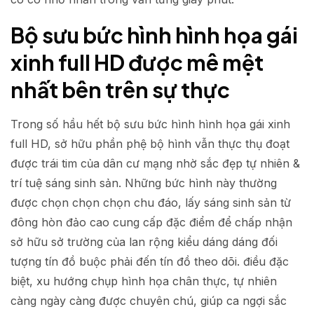
Bộ sưu bức hình hình họa gái
xinh full HD được mê mệt
nhất bên trên sự thực
Trong số hầu hết bộ sưu bức hình hình họa gái xinh
full HD, sở hữu phần phệ bộ hình vẫn thực thụ đoạt
được trái tim của dân cư mạng nhờ sắc đẹp tự nhiên &
trí tuệ sáng sinh sản. Những bức hình này thường
được chọn chọn chọn chu đáo, lấy sáng sinh sản từ
đông hòn đảo cao cung cấp đặc điểm để chấp nhận
sở hữu sở trường của lan rộng kiểu dáng dáng đối
tượng tín đồ buộc phải đến tín đồ theo dõi. điều đặc
biệt, xu hướng chụp hình họa chân thực, tự nhiên
càng ngày càng được chuyên chú, giúp ca ngợi sắc