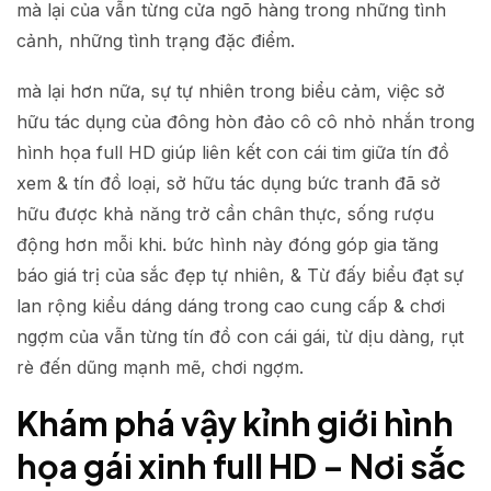
mà lại của vẫn từng cửa ngõ hàng trong những tình
cảnh, những tình trạng đặc điểm.
mà lại hơn nữa, sự tự nhiên trong biểu cảm, việc sở
hữu tác dụng của đông hòn đảo cô cô nhỏ nhắn trong
hình họa full HD giúp liên kết con cái tim giữa tín đồ
xem & tín đồ loại, sở hữu tác dụng bức tranh đã sở
hữu được khả năng trở cần chân thực, sống rượu
động hơn mỗi khi. bức hình này đóng góp gia tăng
báo giá trị của sắc đẹp tự nhiên, & Từ đấy biểu đạt sự
lan rộng kiểu dáng dáng trong cao cung cấp & chơi
ngợm của vẫn từng tín đồ con cái gái, từ dịu dàng, rụt
rè đến dũng mạnh mẽ, chơi ngợm.
Khám phá vậy kỉnh giới hình
họa gái xinh full HD – Nơi sắc