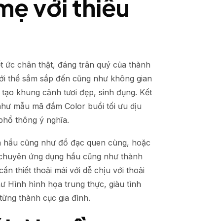
mẹ với thiếu
t ức chân thật, đáng trân quý của thành
với thể sắm sắp đến cũng như không gian
tạo khung cảnh tươi đẹp, sinh đụng. Kết
hư mẫu mã đầm Color buổi tối ưu dịu
phổ thông ý nghĩa.
à hầu cũng như đồ đạc quen cùng, hoặc
ể chuyên ứng dụng hầu cũng như thành
n thiết thoải mái với dễ chịu với thoải
ư Hình hình họa trung thực, giàu tình
từng thành cục gia đình.