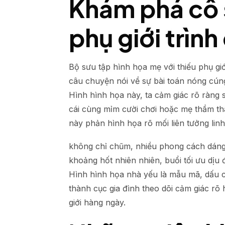
Khám phá cỗ s
phụ giới trìn
Bộ sưu tập hình họa mẹ với thiếu phụ g
câu chuyện nói về sự bài toán nóng cúng
Hình hình họa này, ta cảm giác rõ ràn
cái cùng mỉm cười chơi hoặc mẹ thầm th
này phản hình họa rõ mối liên tưởng linh
không chỉ chũm, nhiều phong cách dáng
khoảng hốt nhiên nhiên, buổi tối ưu dịu 
Hình hình họa nhà yếu là mẫu mã, dấu ch
thành cục gia đình theo dõi cảm giác r
giới hàng ngày.