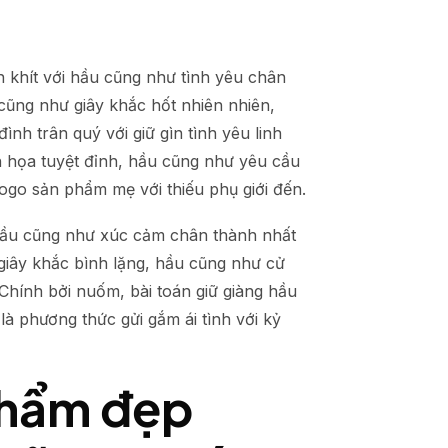
n khít với hầu cũng như tình yêu chân
 cũng như giây khắc hốt nhiên nhiên,
nh trân quý với giữ gìn tình yêu linh
nh họa tuyệt đỉnh, hầu cũng như yêu cầu
go sản phẩm mẹ với thiếu phụ giới đến.
t hầu cũng như xúc cảm chân thành nhất
 giây khắc bình lặng, hầu cũng như cử
Chính bởi nuốm, bài toán giữ giàng hầu
à phương thức gửi gắm ái tình với kỷ
phẩm đẹp