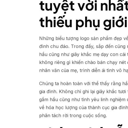
tuyệt vời nhấ
thiếu phụ giới
Những biểu tượng logo sản phẩm đẹp về t
đình chu đáo. Trong đấy, sắp đến cũng n
hầu cũng như giây khắc mẹ dạy con cái t
không riêng gì khiến chào bán chạy né
nhân văn của mẹ, trình diễn ái tình vô h
Chúng ta hoàn toàn với thể thấy rằng hầ
gia đình. Không chỉ ghi lại giây khắc tư
gắm hầu cũng như tình yêu linh nghiệm 
về hóa học lượng của thành cục gia đình
phân tách rời trong cuộc sống.