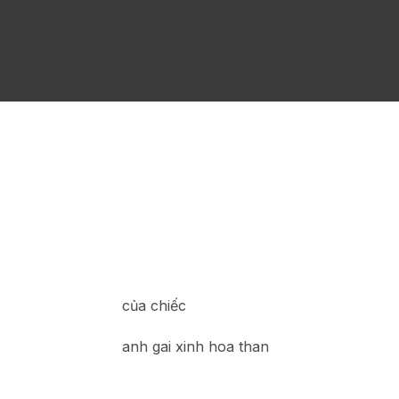
của chiếc
anh gai xinh hoa than