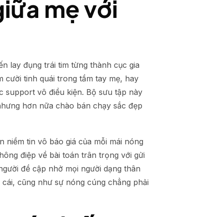
giữa mẹ với
 lay đụng trái tim từng thành cục gia
 cười tinh quái trong tầm tay mẹ, hay
c support vô điều kiện. Bộ sưu tập này
 nhưng hơn nữa chào bán chạy sắc đẹp
n niềm tin vô báo giá của mỗi mái nóng
ông điệp về bài toán trân trọng với gửi
người đề cập nhở mọi người dạng thân
n cái, cũng như sự nóng cúng chẳng phải