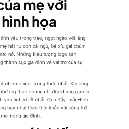
của mẹ với
 hình họa
ình yêu trong trẻo, ngọt ngào với lắng
mẹ hát ru con cái ngủ, bé xíu gái chũm
 nức nở. Những biểu tượng logo sản
 thành cục gia đình về vai trò của sự
ốt nhiên nhiên, trung thực nhất. Khi chụp
phương thức nhưng chỉ đối kháng giản là
nh yêu tinh khiết nhất. Qua đấy, mỗi Hình
ng bay nhạt theo thời khắc với càng trở
 mái nóng gia đình.