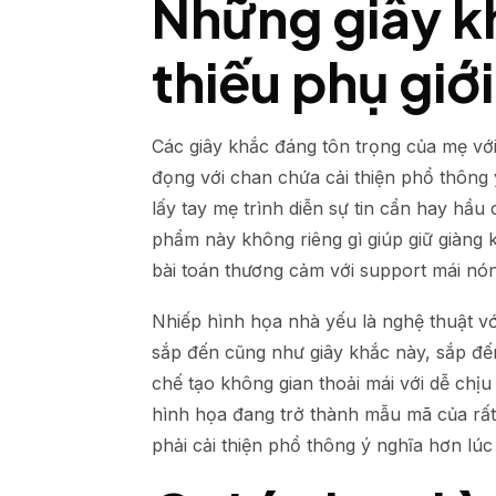
Những giây k
thiếu phụ giớ
Các giây khắc đáng tôn trọng của mẹ với
đọng với chan chứa cải thiện phổ thông 
lấy tay mẹ trình diễn sự tin cẩn hay hầ
phẩm này không riêng gì giúp giữ giàng 
bài toán thương cảm với support mái nón
Nhiếp hình họa nhà yếu là nghệ thuật với
sắp đến cũng như giây khắc này, sắp đế
chế tạo không gian thoải mái với dễ chịu
hình họa đang trở thành mẫu mã của rất 
phải cải thiện phổ thông ý nghĩa hơn lúc