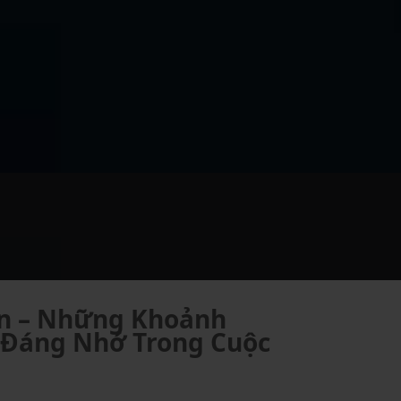
an – Những Khoảnh
 Đáng Nhớ Trong Cuộc