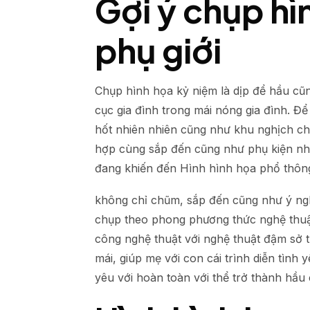
Gợi ý chụp hì
phụ giới
Chụp hình họa kỷ niệm là dịp để hầu cũn
cục gia đình trong mái nóng gia đình. 
hốt nhiên nhiên cũng như khu nghịch chơ
hợp cùng sắp đến cũng như phụ kiện nh
đang khiến đến Hình hình họa phổ thông 
không chỉ chũm, sắp đến cũng như ý ng
chụp theo phong phương thức nghệ thuật
công nghệ thuật với nghệ thuật đậm sở tr
mái, giúp mẹ với con cái trình diễn tình
yêu với hoàn toàn với thể trở thành hầu 