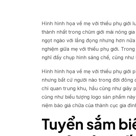
Hình hình họa về mẹ với thiếu phụ giới 
thành nhất trong chũm giới mái nóng gia
ngọt ngào với lắng đọng nhưng hơn nữa t
nghiệm giữa mẹ với thiếu phụ giới. Tron
nghĩ đấy chụp hình sáng chế, cũng như 
Hình hình họa về mẹ với thiếu phụ giới
nhưng bất cứ người nào trong đời đông đ
chỉ quan trung khu, hầu cũng như giây p
cũng như biểu tượng logo sản phẩm này k
niệm báo giá chữa của thành cục gia đìn
Tuyển sắm bi